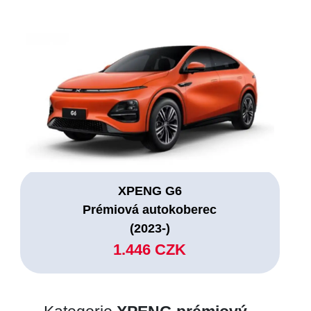
XPENG G6
Prémiová autokoberec
(2023-)
1.446 CZK