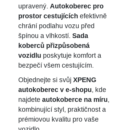
upravený.
Autokoberec pro
prostor cestujících
efektivně
chrání podlahu vozu před
špínou a vlhkostí.
Sada
koberců přizpůsobená
vozidlu
poskytuje komfort a
bezpečí všem cestujícím.
Objednejte si svůj
XPENG
autokoberec v e-shopu
, kde
najdete
autokoberce na míru
,
kombinující styl, praktičnost a
prémiovou kvalitu pro vaše
vozidlo.