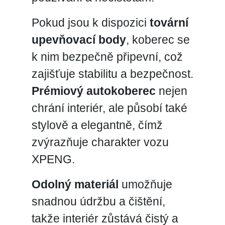
Pokud jsou k dispozici
tovární
upevňovací body
, koberec se
k nim bezpečně připevní, což
zajišťuje stabilitu a bezpečnost.
Prémiový autokoberec
nejen
chrání interiér, ale působí také
stylově a elegantně, čímž
zvýrazňuje charakter vozu
XPENG.
Odolný materiál
umožňuje
snadnou údržbu a čištění,
takže interiér zůstává čistý a