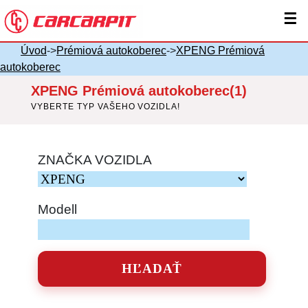
☰
Úvod
->
Prémiová autokoberec
->
XPENG Prémiová
autokoberec
XPENG Prémiová autokoberec(1)
VYBERTE TYP VAŠEHO VOZIDLA!
ZNAČKA VOZIDLA
Modell
HĽADAŤ