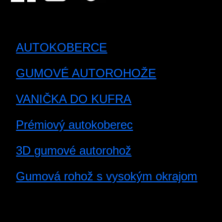
AUTOKOBERCE
GUMOVÉ AUTOROHOŽE
VANIČKA DO KUFRA
Prémiový autokoberec
3D gumové autorohož
Gumová rohož s vysokým okrajom