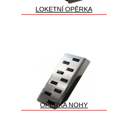
LOKETNÍ OPĚRKA
OPĚRKA NOHY