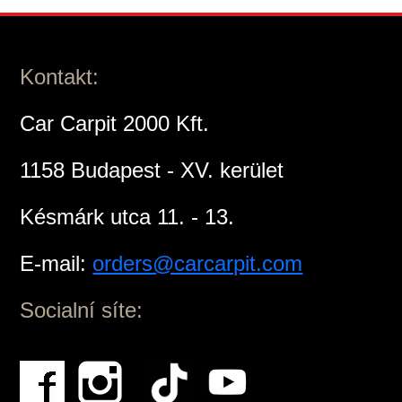
Kontakt:
Car Carpit 2000 Kft.
1158 Budapest - XV. kerület
Késmárk utca 11. - 13.
E-mail:
orders@carcarpit.com
Socialní síte: