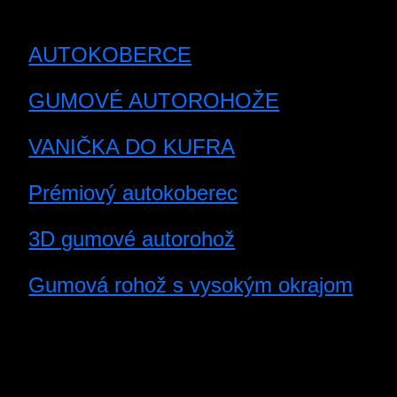
AUTOKOBERCE
GUMOVÉ AUTOROHOŽE
VANIČKA DO KUFRA
Prémiový autokoberec
3D gumové autorohož
Gumová rohož s vysokým okrajom