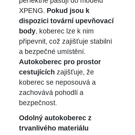
perfektně pasují do modelů
XPENG.
Pokud jsou k
dispozici tovární upevňovací
body
, koberec lze k nim
připevnit, což zajišťuje stabilní
a bezpečné umístění.
Autokoberec pro prostor
cestujících
zajišťuje, že
koberec se neposouvá a
zachovává pohodlí a
bezpečnost.
Odolný autokoberec z
trvanlivého materiálu