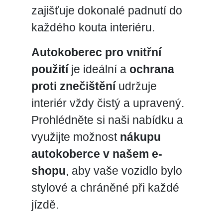
zajišťuje dokonalé padnutí do
každého kouta interiéru.
Autokoberec pro vnitřní
použití
je ideální a
ochrana
proti znečištění
udržuje
interiér vždy čistý a upravený.
Prohlédněte si naši nabídku a
využijte možnost
nákupu
autokoberce v našem e-
shopu
, aby vaše vozidlo bylo
stylové a chráněné při každé
jízdě.