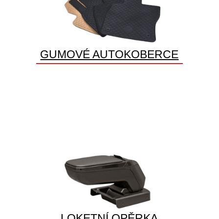
GUMOVÉ AUTOKOBERCE
LOKETNÍ OPĚRKA