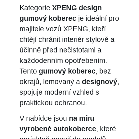
Kategorie
XPENG design
gumový koberec
je ideální pro
majitele vozů XPENG, kteří
chtějí chránit interiér stylově a
účinně před nečistotami a
každodenním opotřebením.
Tento
gumový koberec
, bez
okrajů, lemovaný a
designový
,
spojuje moderní vzhled s
praktickou ochranou.
V nabídce jsou
na míru
vyrobené autokoberce
, které