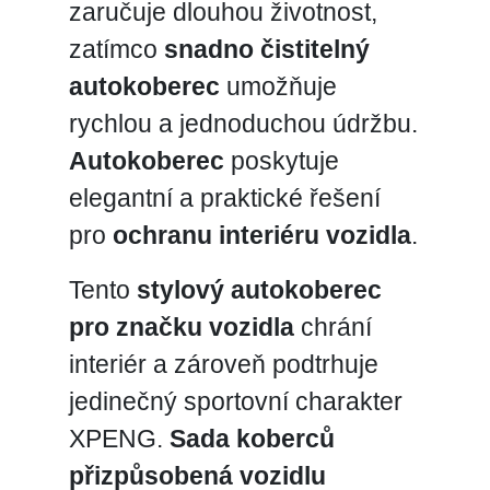
zaručuje dlouhou životnost,
zatímco
snadno čistitelný
autokoberec
umožňuje
rychlou a jednoduchou údržbu.
Autokoberec
poskytuje
elegantní a praktické řešení
pro
ochranu interiéru vozidla
.
Tento
stylový autokoberec
pro značku vozidla
chrání
interiér a zároveň podtrhuje
jedinečný sportovní charakter
XPENG.
Sada koberců
přizpůsobená vozidlu