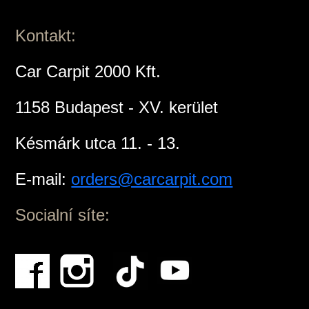
Kontakt:
Car Carpit 2000 Kft.
1158 Budapest - XV. kerület
Késmárk utca 11. - 13.
E-mail:
orders@carcarpit.com
Socialní síte: