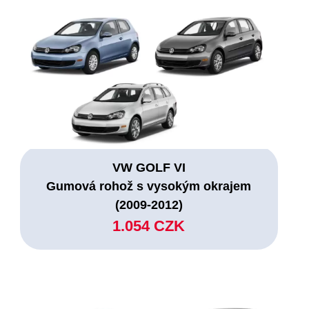
VW GOLF VI
Gumová rohož s vysokým okrajem
(2009-2012)
1.054 CZK