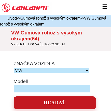
☰
Úvod
->
Gumová rohož s vysokým okrajem
->
VW Gumová
rohož s vysokým okrajem
VW Gumová rohož s vysokým
okrajem(64)
VYBERTE TYP VAŠEHO VOZIDLA!
ZNAČKA VOZIDLA
Modell
HĽADAŤ