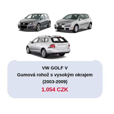
VW GOLF V
Gumová rohož s vysokým okrajem
(2003-2009)
1.054 CZK