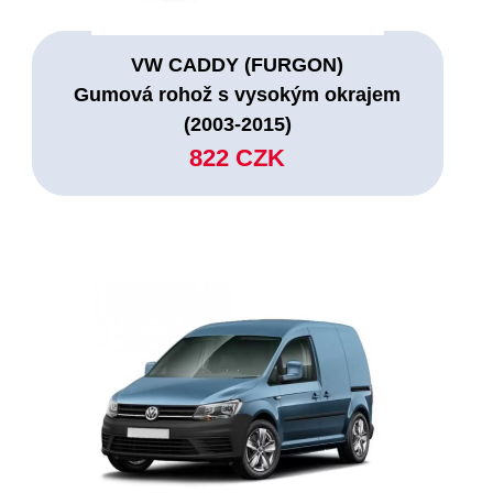
VW CADDY (FURGON)
Gumová rohož s vysokým okrajem
(2003-2015)
822 CZK