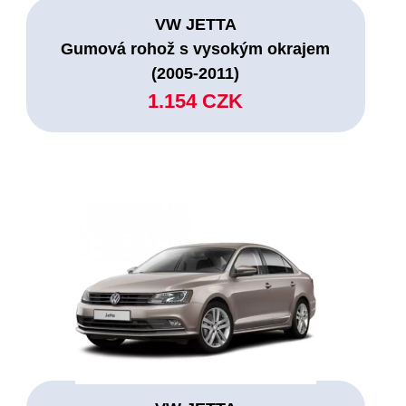
VW JETTA
Gumová rohož s vysokým okrajem
(2005-2011)
1.154 CZK