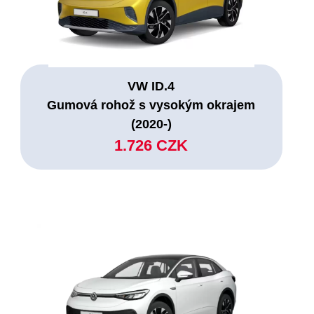
VW ID.4
Gumová rohož s vysokým okrajem
(2020-)
1.726 CZK