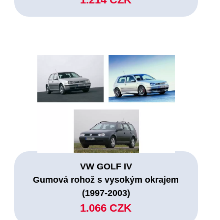
VW GOLF IV
Gumová rohož s vysokým okrajem
(1997-2003)
1.066 CZK