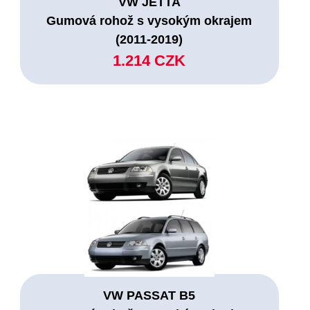
VW JETTA
Gumová rohož s vysokým okrajem
(2011-2019)
1.214 CZK
VW PASSAT B5