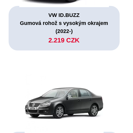
VW ID.BUZZ
Gumová rohož s vysokým okrajem
(2022-)
2.219 CZK