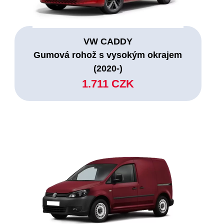
VW CADDY
Gumová rohož s vysokým okrajem
(2020-)
1.711 CZK