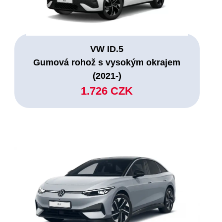
VW ID.5
Gumová rohož s vysokým okrajem
(2021-)
1.726 CZK