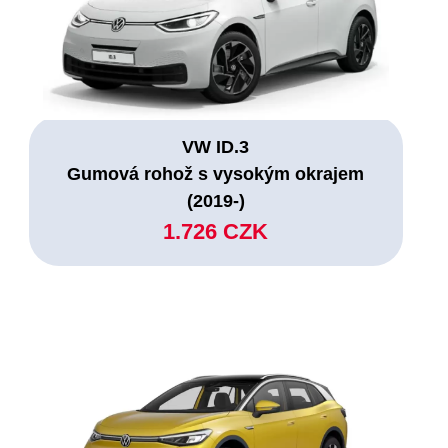
VW ID.3
Gumová rohož s vysokým okrajem
(2019-)
1.726 CZK