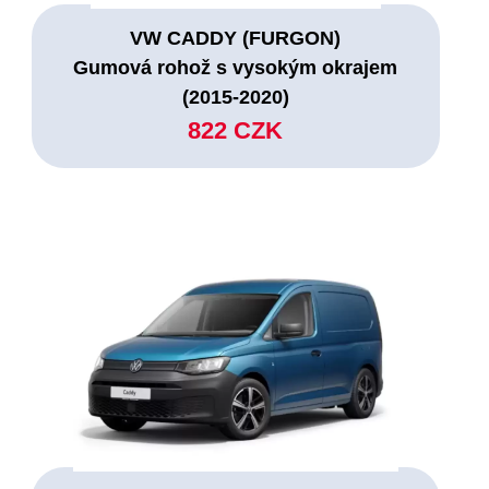
VW CADDY (FURGON)
Gumová rohož s vysokým okrajem
(2015-2020)
822 CZK