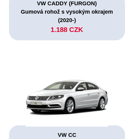
VW CADDY (FURGON)
Gumová rohož s vysokým okrajem
(2020-)
1.188 CZK
VW CC