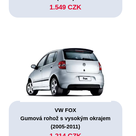
1.549 CZK
VW FOX
Gumová rohož s vysokým okrajem
(2005-2011)
1.214 CZK