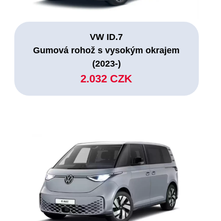
VW ID.7
Gumová rohož s vysokým okrajem
(2023-)
2.032 CZK