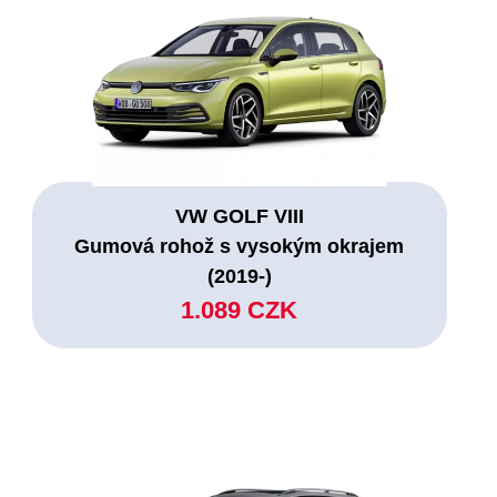
VW GOLF VIII
Gumová rohož s vysokým okrajem
(2019-)
1.089 CZK