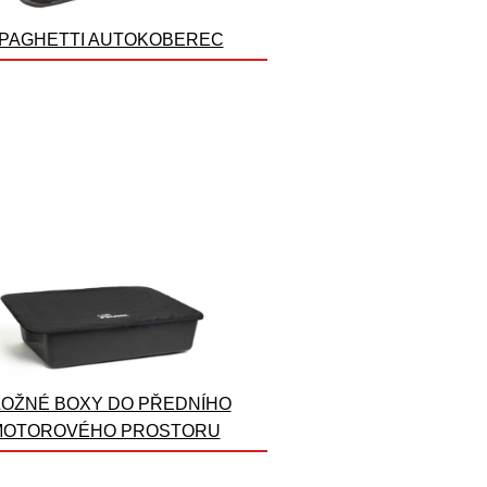
PAGHETTI AUTOKOBEREC
OŽNÉ BOXY DO PŘEDNÍHO
MOTOROVÉHO PROSTORU