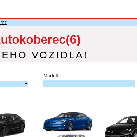
rec
utokoberec(6)
ŠEHO VOZIDLA!
Modell