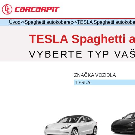
Úvod
->
Spaghetti autokoberec
->
TESLA Spaghetti autokobe
TESLA Spaghetti a
VYBERTE TYP VA
ZNAČKA VOZIDLA