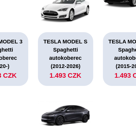
MODEL 3
TESLA MODEL S
TESLA MO
hetti
Spaghetti
Spaghe
oberec
autokoberec
autokob
20-)
(2012-2026)
(2015-2
3 CZK
1.493 CZK
1.493 