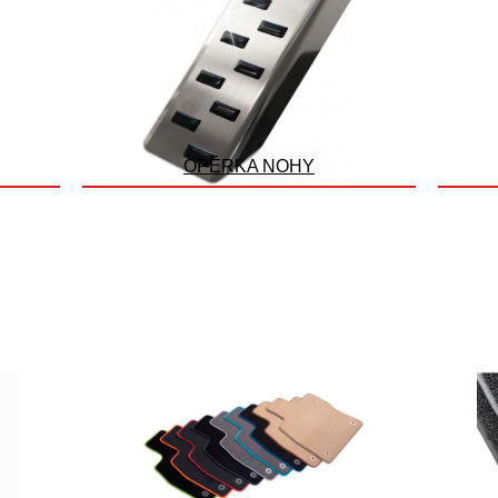
OPĚRKA NOHY