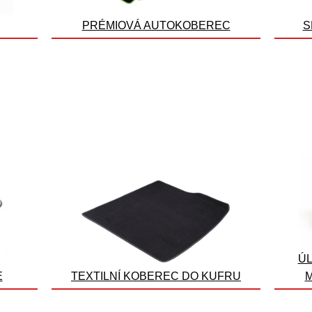
PRÉMIOVÁ AUTOKOBEREC
S
ÚL
E
TEXTILNÍ KOBEREC DO KUFRU