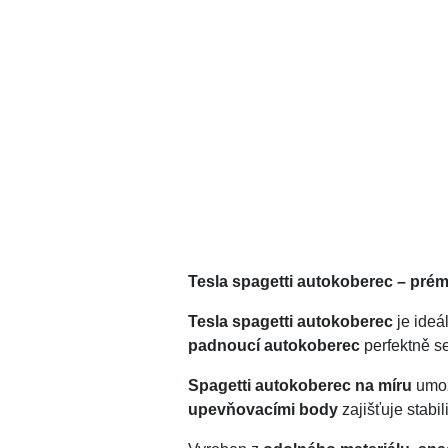
Tesla spagetti autokoberec – prém
Tesla spagetti autokoberec
je ideál
padnoucí autokoberec
perfektně s
Spagetti autokoberec na míru
umož
upevňovacími body
zajišťuje stabi