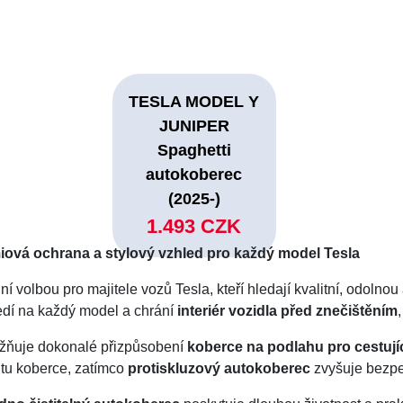
TESLA MODEL Y
JUNIPER
Spaghetti
autokoberec
(2025-)
1.493 CZK
iová ochrana a stylový vzhled pro každý model Tesla
ní volbou pro majitele vozů Tesla, kteří hledají kvalitní, odolnou
edí na každý model a chrání
interiér vozidla před znečištěním
ňuje dokonalé přizpůsobení
koberce na podlahu pro cestují
litu koberce, zatímco
protiskluzový autokoberec
zvyšuje bezpe