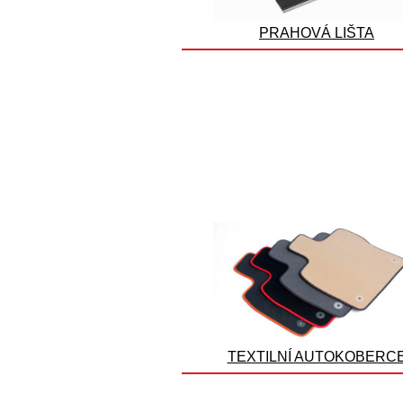
PRAHOVÁ LIŠTA
TEXTILNÍ AUTOKOBERC