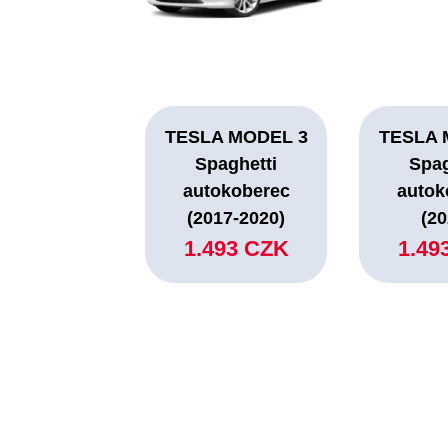
TESLA MODEL 3
TESLA 
Spaghetti
Spag
autokoberec
autok
(2017-2020)
(20
1.493 CZK
1.49