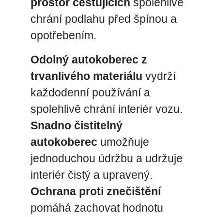
prostor cestujících
spolehlivě
chrání podlahu před špínou a
opotřebením.
Odolný autokoberec z
trvanlivého materiálu
vydrží
každodenní používání a
spolehlivě chrání interiér vozu.
Snadno čistitelný
autokoberec
umožňuje
jednoduchou údržbu a udržuje
interiér čistý a upravený.
Ochrana proti znečištění
pomáhá zachovat hodnotu