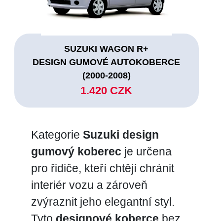
SUZUKI WAGON R+
DESIGN GUMOVÉ AUTOKOBERCE
(2000-2008)
1.420 CZK
Kategorie
Suzuki design
gumový koberec
je určena
pro řidiče, kteří chtějí chránit
interiér vozu a zároveň
zvýraznit jeho elegantní styl.
Tyto
designové koberce
bez