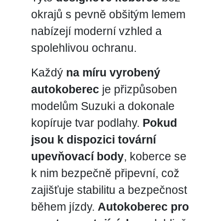
okrajů s pevně obšitým lemem
nabízejí moderní vzhled a
spolehlivou ochranu.
Každý
na míru vyrobený
autokoberec
je přizpůsoben
modelům Suzuki a dokonale
kopíruje tvar podlahy.
Pokud
jsou k dispozici tovární
upevňovací body
, koberce se
k nim bezpečně připevní, což
zajišťuje stabilitu a bezpečnost
během jízdy.
Autokoberec pro