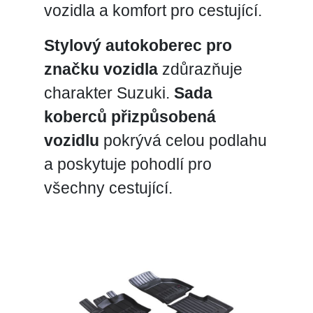
vozidla a komfort pro cestující.
Stylový autokoberec pro
značku vozidla
zdůrazňuje
charakter Suzuki.
Sada
koberců přizpůsobená
vozidlu
pokrývá celou podlahu
a poskytuje pohodlí pro
všechny cestující.