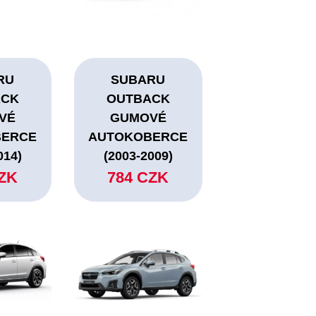
RU
SUBARU
ACK
OUTBACK
VÉ
GUMOVÉ
BERCE
AUTOKOBERCE
014)
(2003-2009)
CZK
784 CZK