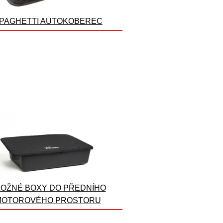
PAGHETTI AUTOKOBEREC
OŽNÉ BOXY DO PŘEDNÍHO
MOTOROVÉHO PROSTORU