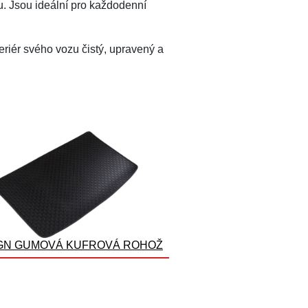
u. Jsou ideální pro každodenní
teriér svého vozu čistý, upravený a
GN GUMOVÁ KUFROVÁ ROHOŽ