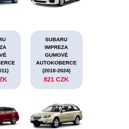
RU
SUBARU
ZA
IMPREZA
VÉ
GUMOVÉ
BERCE
AUTOKOBERCE
011)
(2018-2024)
CZK
821 CZK