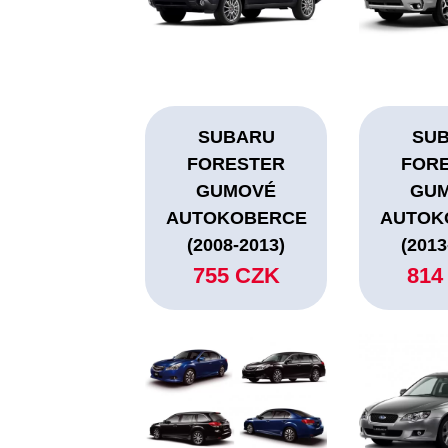
SUBARU
SU
FORESTER
FOR
GUMOVÉ
GU
AUTOKOBERCE
AUTOK
(2008-2013)
(2013
755 CZK
814