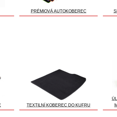
PRÉMIOVÁ AUTOKOBEREC
S
ÚL
E
TEXTILNÍ KOBEREC DO KUFRU