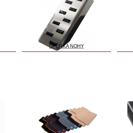
OPĚRKA NOHY