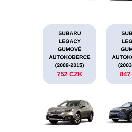
SUBARU
SU
LEGACY
LE
GUMOVÉ
GU
AUTOKOBERCE
AUTOK
(2009-2015)
(2003
752 CZK
847