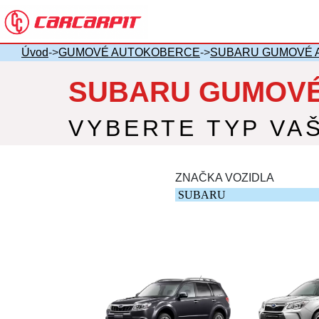
Úvod
->
GUMOVÉ AUTOKOBERCE
->
SUBARU GUMOVÉ 
SUBARU GUMOVÉ
VYBERTE TYP VA
ZNAČKA VOZIDLA