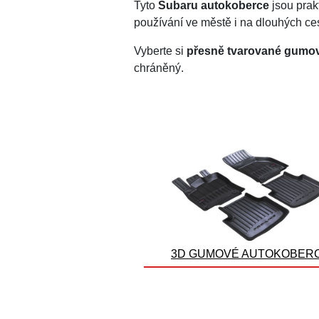
Tyto
Subaru autokoberce
jsou prak
používání ve městě i na dlouhých ce
Vyberte si
přesně tvarované gumov
chráněný.
3D GUMOVÉ AUTOKOBER