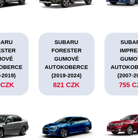
BARU
SUBARU
SUBA
ESTER
FORESTER
IMPRE
MOVÉ
GUMOVÉ
GUMO
OBERCE
AUTOKOBERCE
AUTOKO
-2019)
(2019-2024)
(2007-2
 CZK
821 CZK
755 