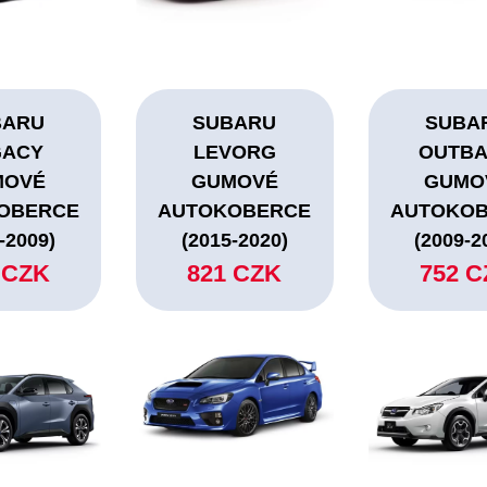
BARU
SUBARU
SUBA
GACY
LEVORG
OUTB
MOVÉ
GUMOVÉ
GUMO
OBERCE
AUTOKOBERCE
AUTOKO
-2009)
(2015-2020)
(2009-2
 CZK
821 CZK
752 