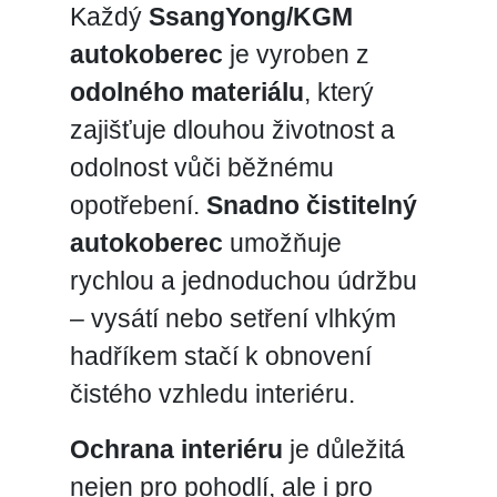
Každý
SsangYong/KGM
autokoberec
je vyroben z
odolného materiálu
, který
zajišťuje dlouhou životnost a
odolnost vůči běžnému
opotřebení.
Snadno čistitelný
autokoberec
umožňuje
rychlou a jednoduchou údržbu
– vysátí nebo setření vlhkým
hadříkem stačí k obnovení
čistého vzhledu interiéru.
Ochrana interiéru
je důležitá
nejen pro pohodlí, ale i pro