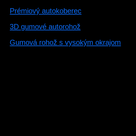
Prémiový autokoberec
3D gumové autorohož
Gumová rohož s vysokým okrajom