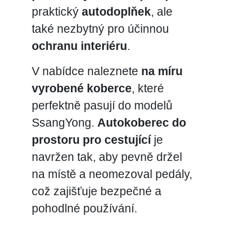
praktický
autodoplňek
, ale
také nezbytný pro účinnou
ochranu interiéru
.
V nabídce naleznete
na míru
vyrobené koberce
, které
perfektně pasují do modelů
SsangYong.
Autokoberec do
prostoru pro cestující
je
navržen tak, aby pevně držel
na místě a neomezoval pedály,
což zajišťuje bezpečné a
pohodlné používání.