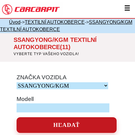
☰
Úvod
->
TEXTILNÍ AUTOKOBERCE
->
SSANGYONG/KGM
TEXTILNÍ AUTOKOBERCE
SSANGYONG/KGM TEXTILNÍ
AUTOKOBERCE(11)
VYBERTE TYP VAŠEHO VOZIDLA!
ZNAČKA VOZIDLA
Modell
HĽADAŤ