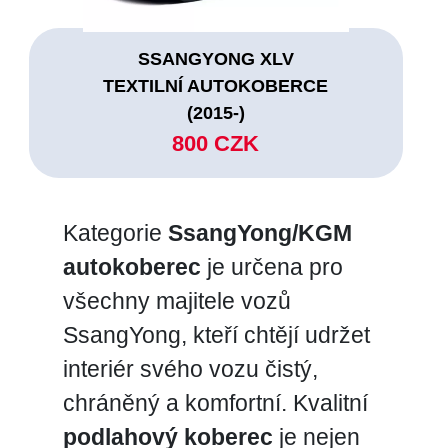
SSANGYONG XLV
TEXTILNÍ AUTOKOBERCE
(2015-)
800 CZK
Kategorie
SsangYong/KGM
autokoberec
je určena pro
všechny majitele vozů
SsangYong, kteří chtějí udržet
interiér svého vozu čistý,
chráněný a komfortní. Kvalitní
podlahový koberec
je nejen