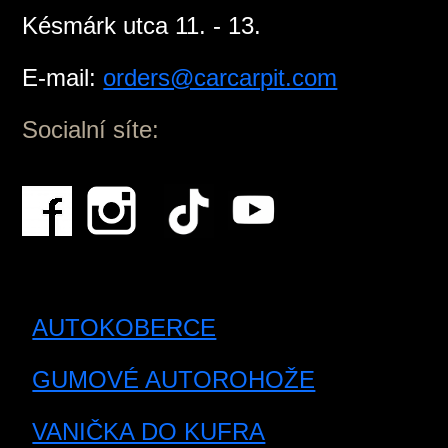
Késmárk utca 11. - 13.
E-mail:
orders@carcarpit.com
Socialní síte:
AUTOKOBERCE
GUMOVÉ AUTOROHOŽE
VANIČKA DO KUFRA