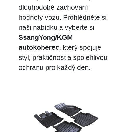
dlouhodobé zachování
hodnoty vozu. Prohlédněte si
naši nabídku a vyberte si
SsangYong/KGM
autokoberec
, který spojuje
styl, praktičnost a spolehlivou
ochranu pro každý den.