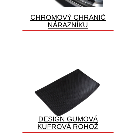
CHROMOVÝ CHRÁNIČ
NÁRAZNÍKU
DESIGN GUMOVÁ
KUFROVÁ ROHOŽ