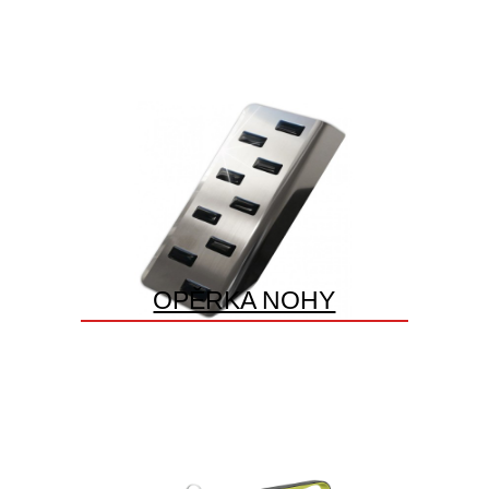
OPĚRKA NOHY