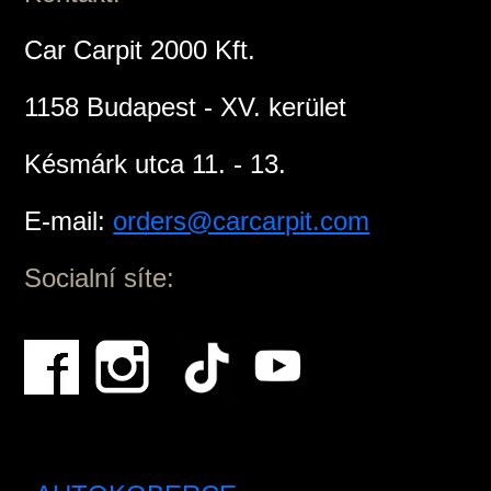
Car Carpit 2000 Kft.
1158 Budapest - XV. kerület
Késmárk utca 11. - 13.
E-mail:
orders@carcarpit.com
Socialní síte: