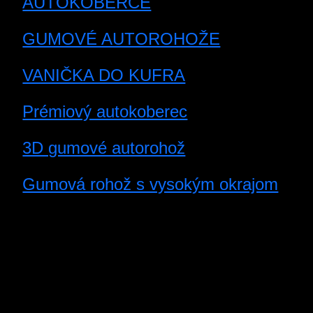
AUTOKOBERCE
GUMOVÉ AUTOROHOŽE
VANIČKA DO KUFRA
Prémiový autokoberec
3D gumové autorohož
Gumová rohož s vysokým okrajom