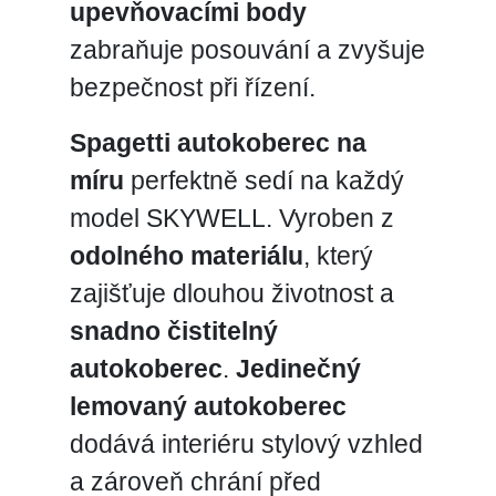
upevňovacími body
zabraňuje posouvání a zvyšuje
bezpečnost při řízení.
Spagetti autokoberec na
míru
perfektně sedí na každý
model SKYWELL. Vyroben z
odolného materiálu
, který
zajišťuje dlouhou životnost a
snadno čistitelný
autokoberec
.
Jedinečný
lemovaný autokoberec
dodává interiéru stylový vzhled
a zároveň chrání před