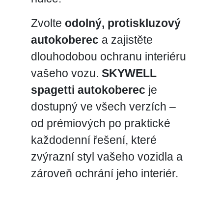
Zvolte
odolný, protiskluzový
autokoberec
a zajistěte
dlouhodobou ochranu interiéru
vašeho vozu.
SKYWELL
spagetti autokoberec
je
dostupný ve všech verzích –
od prémiových po praktické
každodenní řešení, které
zvýrazní styl vašeho vozidla a
zároveň ochrání jeho interiér.