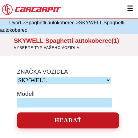
☰
Úvod
->
Spaghetti autokoberec
->
SKYWELL Spaghetti
autokoberec
SKYWELL Spaghetti autokoberec(1)
VYBERTE TYP VAŠEHO VOZIDLA!
ZNAČKA VOZIDLA
Modell
HĽADAŤ