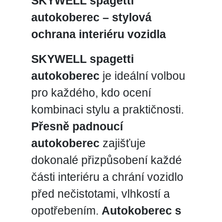
SKYWELL spagetti
autokoberec – stylová
ochrana interiéru vozidla
SKYWELL spagetti
autokoberec
je ideální volbou
pro každého, kdo ocení
kombinaci stylu a praktičnosti.
Přesně padnoucí
autokoberec
zajišťuje
dokonalé přizpůsobení každé
části interiéru a chrání vozidlo
před nečistotami, vlhkostí a
opotřebením.
Autokoberec s