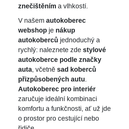
znečištěním
a vlhkostí.
V našem
autokoberec
webshop
je
nákup
autokoberců
jednoduchý a
rychlý: naleznete zde
stylové
autokoberce podle značky
auta
, včetně
sad koberců
přizpůsobených autu
.
Autokoberec pro interiér
zaručuje ideální kombinaci
komfortu a funkčnosti, ať už jde
o prostor pro cestující nebo
řidiče.