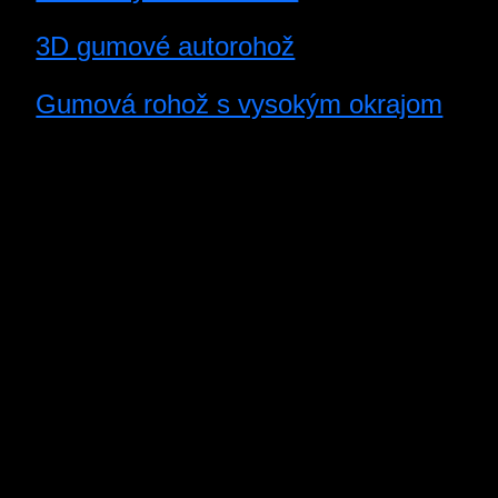
3D gumové autorohož
Gumová rohož s vysokým okrajom