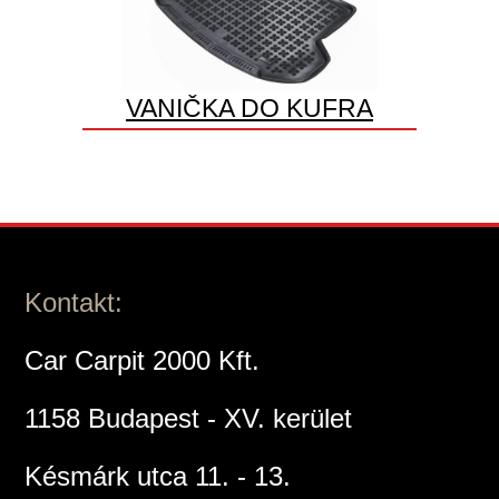
VANIČKA DO KUFRA
Kontakt:
Car Carpit 2000 Kft.
1158 Budapest - XV. kerület
Késmárk utca 11. - 13.