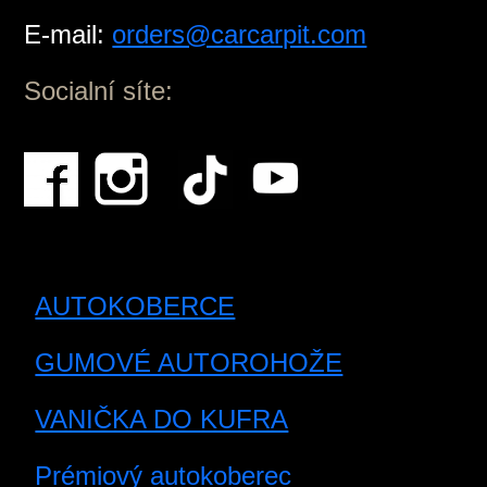
E-mail:
orders@carcarpit.com
Socialní síte:
AUTOKOBERCE
GUMOVÉ AUTOROHOŽE
VANIČKA DO KUFRA
Prémiový autokoberec