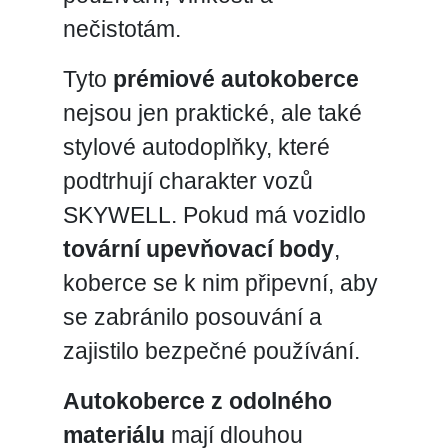
nečistotám.
Tyto
prémiové autokoberce
nejsou jen praktické, ale také
stylové autodoplňky, které
podtrhují charakter vozů
SKYWELL. Pokud má vozidlo
tovární upevňovací body
,
koberce se k nim připevní, aby
se zabránilo posouvání a
zajistilo bezpečné používání.
Autokoberce z odolného
materiálu
mají dlouhou