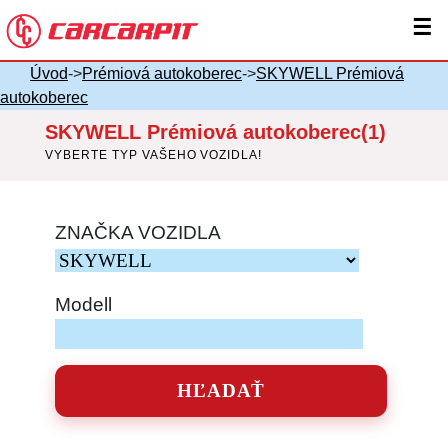
☰
Úvod
->
Prémiová autokoberec
->
SKYWELL Prémiová
autokoberec
SKYWELL Prémiová autokoberec(1)
VYBERTE TYP VAŠEHO VOZIDLA!
ZNAČKA VOZIDLA
Modell
HĽADAŤ