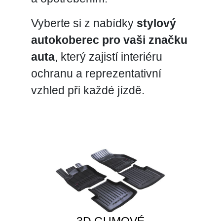
Vyberte si z nabídky
stylový
autokoberec pro vaši značku
auta
, který zajistí interiéru
ochranu a reprezentativní
vzhled při každé jízdě.
3D GUMOVÉ