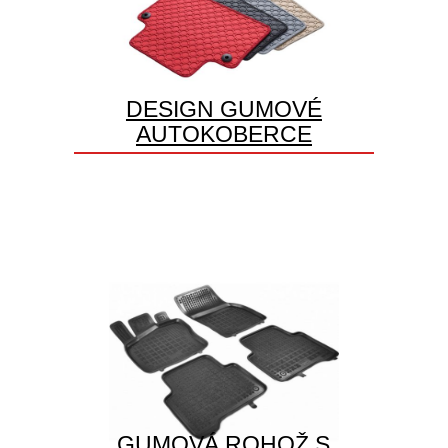
DESIGN GUMOVÉ
AUTOKOBERCE
GUMOVÁ ROHOŽ S