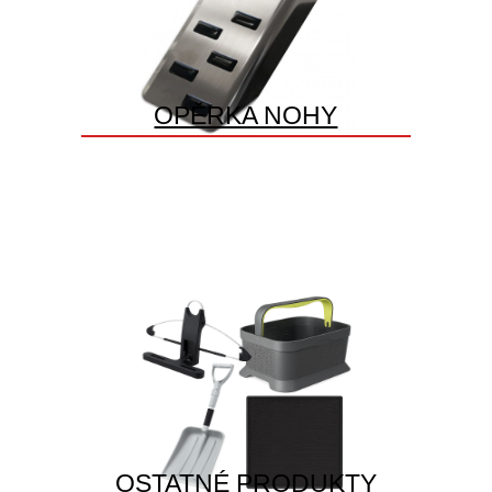
OPĚRKA NOHY
OSTATNÉ PRODUKTY