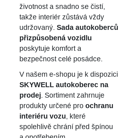
životnost a snadno se čistí,
takže interiér zůstává vždy
udržovaný.
Sada autokoberců
přizpůsobená vozidlu
poskytuje komfort a
bezpečnost celé posádce.
V našem e-shopu je k dispozici
SKYWELL autokoberec na
prodej
. Sortiment zahrnuje
produkty určené pro
ochranu
interiéru vozu
, které
spolehlivě chrání před špínou
a opotřebením.