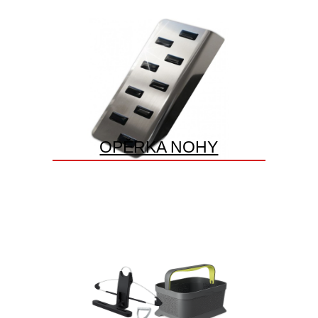
OPĚRKA NOHY