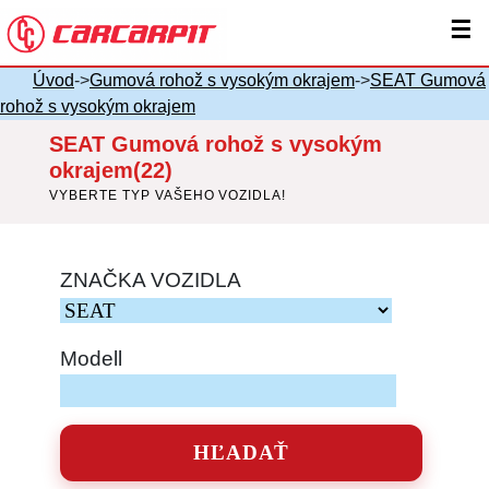
☰
Úvod
->
Gumová rohož s vysokým okrajem
->
SEAT Gumová
rohož s vysokým okrajem
SEAT Gumová rohož s vysokým
okrajem(22)
VYBERTE TYP VAŠEHO VOZIDLA!
ZNAČKA VOZIDLA
Modell
HĽADAŤ