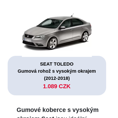
SEAT TOLEDO
Gumová rohož s vysokým okrajem
(2012-2018)
1.089 CZK
Gumové koberce s vysokým