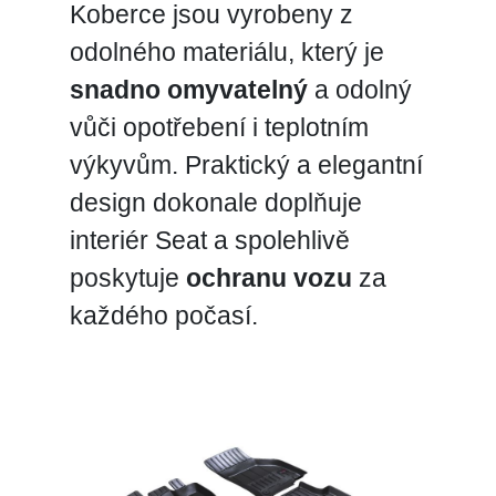
Koberce jsou vyrobeny z
odolného materiálu, který je
snadno omyvatelný
a odolný
vůči opotřebení i teplotním
výkyvům. Praktický a elegantní
design dokonale doplňuje
interiér Seat a spolehlivě
poskytuje
ochranu vozu
za
každého počasí.