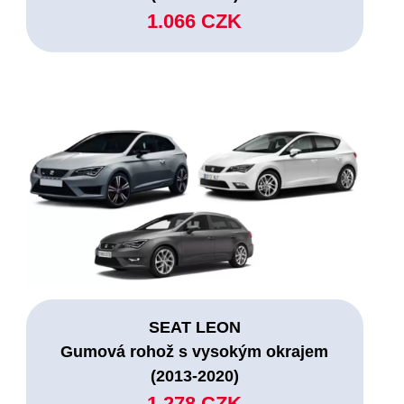
1.066 CZK
SEAT LEON
Gumová rohož s vysokým okrajem
(2013-2020)
1.278 CZK