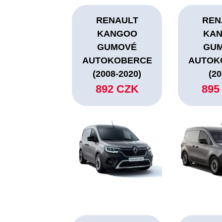
RENAULT
REN
KANGOO
KA
GUMOVÉ
GU
AUTOKOBERCE
AUTOK
(2008-2020)
(20
892 CZK
895