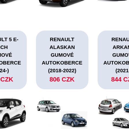
LT 5 E-
RENAULT
RENA
ECH
ALASKAN
ARKA
MOVÉ
GUMOVÉ
GUMO
OBERCE
AUTOKOBERCE
AUTOKO
24-)
(2018-2022)
(2021
 CZK
806 CZK
844 