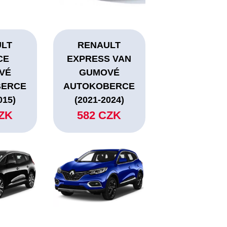
ULT
RENAULT
CE
EXPRESS VAN
VÉ
GUMOVÉ
BERCE
AUTOKOBERCE
015)
(2021-2024)
CZK
582 CZK