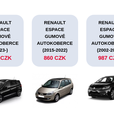
AULT
RENAULT
RENA
PACE
ESPACE
ESPA
MOVÉ
GUMOVÉ
GUMO
OBERCE
AUTOKOBERCE
AUTOKO
23-)
(2015-2022)
(2002-2
 CZK
860 CZK
987 