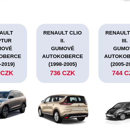
AULT
RENAULT CLIO
RENAULT
PTUR
II.
III.
MOVÉ
GUMOVÉ
GUMO
OBERCE
AUTOKOBERCE
AUTOKO
-2019)
(1998-2005)
(2005-2
 CZK
736 CZK
744 