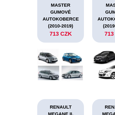
MASTER
MA
GUMOVÉ
GU
AUTOKOBERCE
AUTOK
(2010-2019)
(2019
713 CZK
713
RENAULT
REN
MEGANE II.
MEGAN