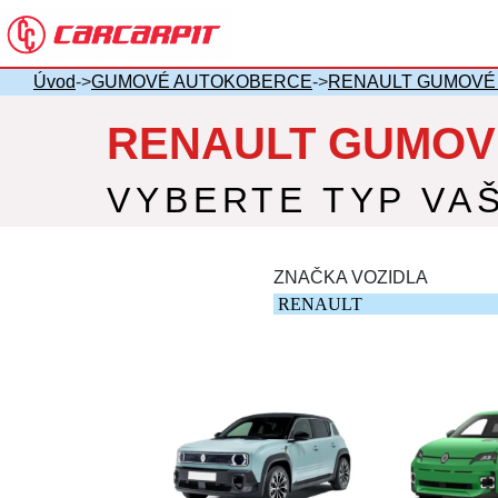
Úvod
->
GUMOVÉ AUTOKOBERCE
->
RENAULT GUMOVÉ
RENAULT GUMOV
VYBERTE TYP VA
ZNAČKA VOZIDLA