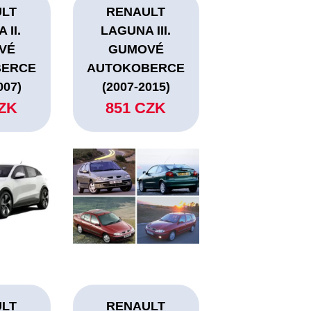
ULT
RENAULT
 II.
LAGUNA III.
VÉ
GUMOVÉ
BERCE
AUTOKOBERCE
007)
(2007-2015)
CZK
851 CZK
ULT
RENAULT