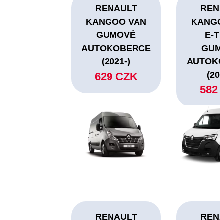
RENAULT
REN
KANGOO VAN
KANG
GUMOVÉ
E-
AUTOKOBERCE
GU
(2021-)
AUTOK
(20
629 CZK
582
RENAULT
REN