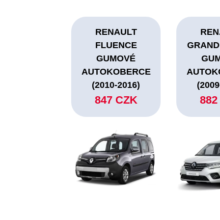
RENAULT
REN
FLUENCE
GRAND
GUMOVÉ
GU
AUTOKOBERCE
AUTOK
(2010-2016)
(2009
847 CZK
882