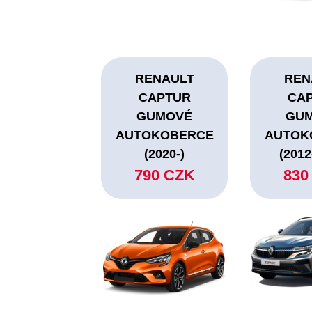
RENAULT
REN
CAPTUR
CA
GUMOVÉ
GU
AUTOKOBERCE
AUTOK
(2020-)
(2012
790 CZK
830