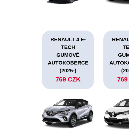
RENAULT 4 E-
RENAU
TECH
T
GUMOVÉ
GU
AUTOKOBERCE
AUTOK
(2025-)
(20
769 CZK
769