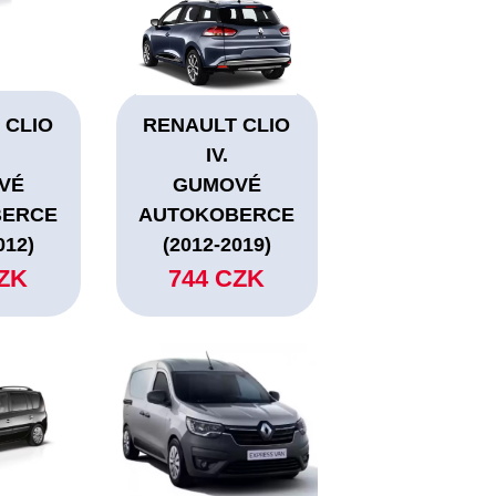
 CLIO
RENAULT CLIO
IV.
VÉ
GUMOVÉ
BERCE
AUTOKOBERCE
012)
(2012-2019)
CZK
744 CZK