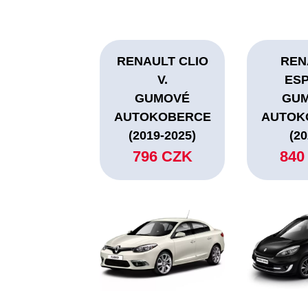
RENAULT CLIO
REN
V.
ES
GUMOVÉ
GU
AUTOKOBERCE
AUTOK
(2019-2025)
(20
796 CZK
840