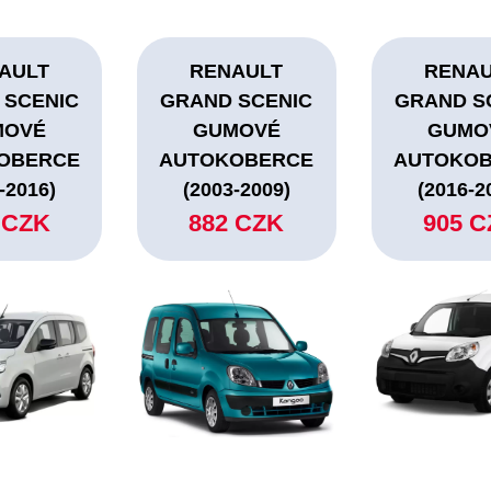
AULT
RENAULT
RENA
 SCENIC
GRAND SCENIC
GRAND S
MOVÉ
GUMOVÉ
GUMO
OBERCE
AUTOKOBERCE
AUTOKO
-2016)
(2003-2009)
(2016-2
 CZK
882 CZK
905 