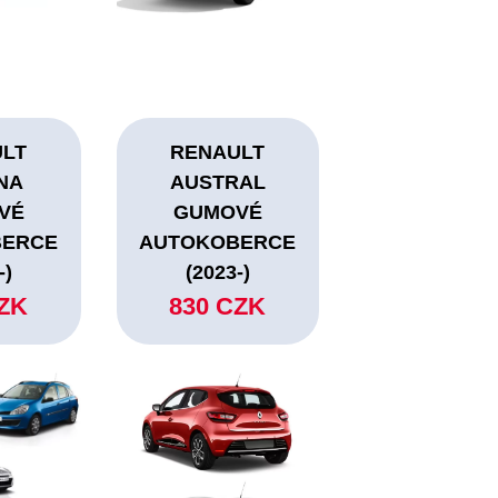
ULT
RENAULT
NA
AUSTRAL
VÉ
GUMOVÉ
BERCE
AUTOKOBERCE
-)
(2023-)
CZK
830 CZK