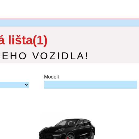
lišta(1)
ŠEHO VOZIDLA!
Modell