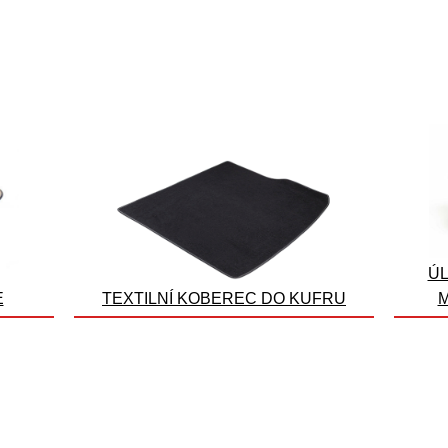
ÚL
E
TEXTILNÍ KOBEREC DO KUFRU