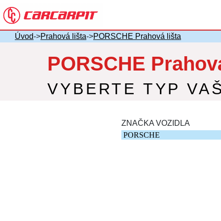
Úvod
->
Prahová lišta
->
PORSCHE Prahová lišta
PORSCHE Prahová 
VYBERTE TYP VA
ZNAČKA VOZIDLA