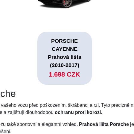
PORSCHE
CAYENNE
Prahová lišta
(2010-2017)
1.698 CZK
sche
 vašeho vozu před poškozením, škrábanci a rzí. Tyto precizně 
e a zajišťují dlouhodobou
ochranu proti korozi
.
zu také sportovní a elegantní vzhled.
Prahová lišta Porsche
je
ešení.