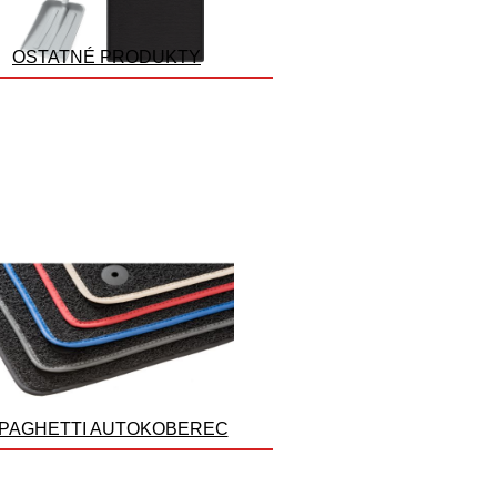
OSTATNÉ PRODUKTY
PAGHETTI AUTOKOBEREC