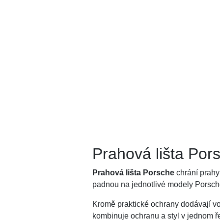
Prahová lišta Por
Prahová lišta Porsche
chrání prahy
padnou na jednotlivé modely Porsch
Kromě praktické ochrany dodávají vo
kombinuje ochranu a styl v jednom ř