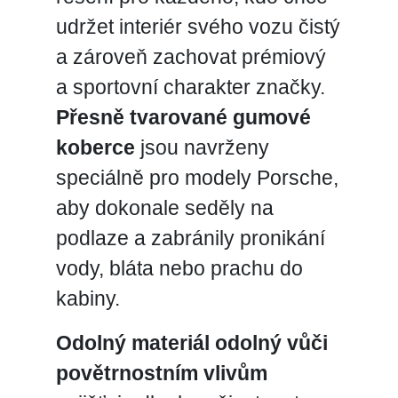
udržet interiér svého vozu čistý
a zároveň zachovat prémiový
a sportovní charakter značky.
Přesně tvarované gumové
koberce
jsou navrženy
speciálně pro modely Porsche,
aby dokonale seděly na
podlaze a zabránily pronikání
vody, bláta nebo prachu do
kabiny.
Odolný materiál odolný vůči
povětrnostním vlivům