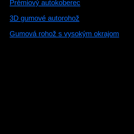
Prémiový autokoberec
3D gumové autorohož
Gumová rohož s vysokým okrajom