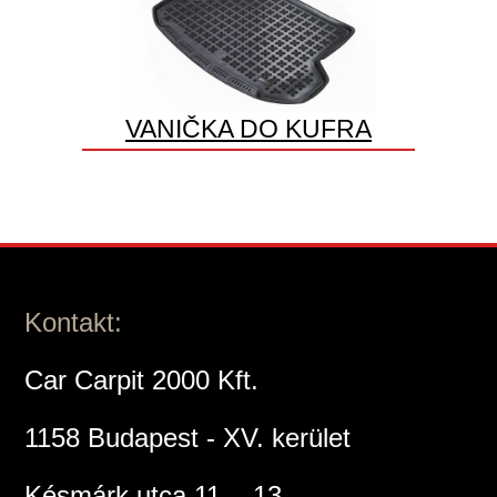
VANIČKA DO KUFRA
Kontakt:
Car Carpit 2000 Kft.
1158 Budapest - XV. kerület
Késmárk utca 11. - 13.