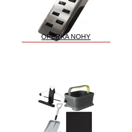
OPĚRKA NOHY