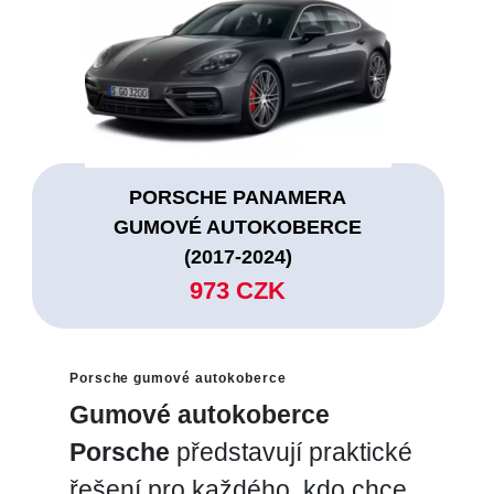
PORSCHE PANAMERA
GUMOVÉ AUTOKOBERCE
(2017-2024)
973 CZK
Porsche gumové autokoberce
Gumové autokoberce
Porsche
představují praktické
řešení pro každého, kdo chce