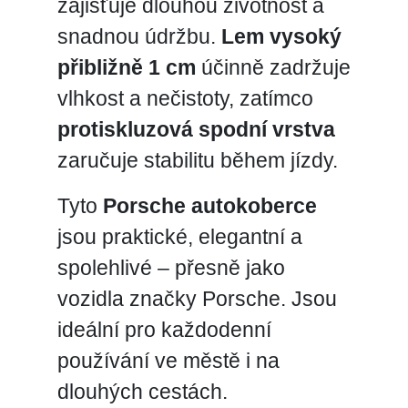
zajišťuje dlouhou životnost a
snadnou údržbu.
Lem vysoký
přibližně 1 cm
účinně zadržuje
vlhkost a nečistoty, zatímco
protiskluzová spodní vrstva
zaručuje stabilitu během jízdy.
Tyto
Porsche autokoberce
jsou praktické, elegantní a
spolehlivé – přesně jako
vozidla značky Porsche. Jsou
ideální pro každodenní
používání ve městě i na
dlouhých cestách.