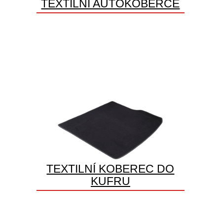
TEXTILNÍ AUTOKOBERCE
TEXTILNÍ KOBEREC DO
KUFRU