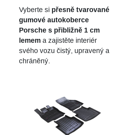
Vyberte si
přesně tvarované
gumové autokoberce
Porsche s přibližně 1 cm
lemem
a zajistěte interiér
svého vozu čistý, upravený a
chráněný.