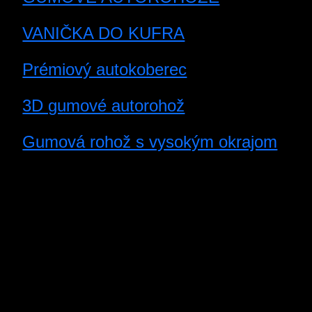
VANIČKA DO KUFRA
Prémiový autokoberec
3D gumové autorohož
Gumová rohož s vysokým okrajom