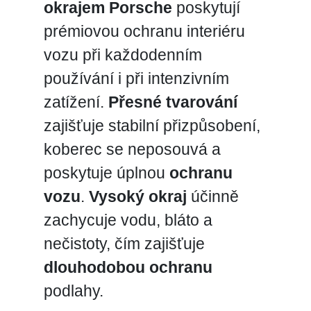
okrajem Porsche
poskytují
prémiovou ochranu interiéru
vozu při každodenním
používání i při intenzivním
zatížení.
Přesné tvarování
zajišťuje stabilní přizpůsobení,
koberec se neposouvá a
poskytuje úplnou
ochranu
vozu
.
Vysoký okraj
účinně
zachycuje vodu, bláto a
nečistoty, čím zajišťuje
dlouhodobou ochranu
podlahy.