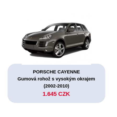
PORSCHE CAYENNE
Gumová rohož s vysokým okrajem
(2002-2010)
1.645 CZK