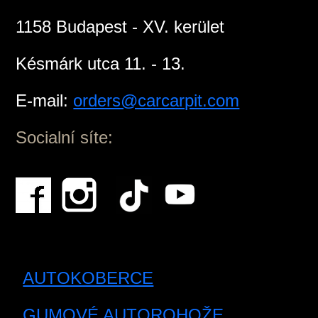
1158 Budapest - XV. kerület
Késmárk utca 11. - 13.
E-mail:
orders@carcarpit.com
Socialní síte:
AUTOKOBERCE
GUMOVÉ AUTOROHOŽE