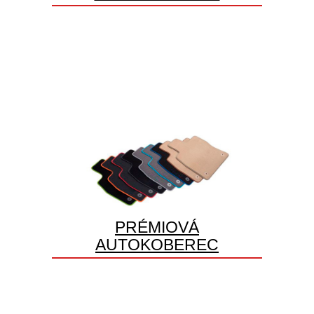
PRÉMIOVÁ
AUTOKOBEREC