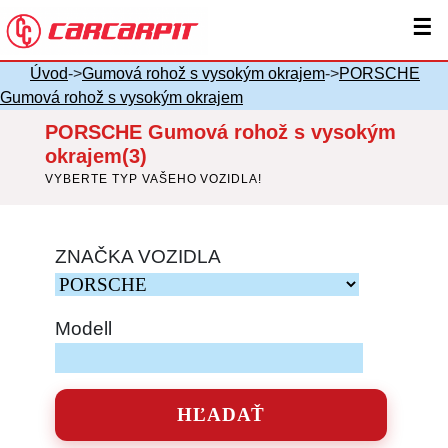
☰
Úvod
->
Gumová rohož s vysokým okrajem
->
PORSCHE
Gumová rohož s vysokým okrajem
PORSCHE Gumová rohož s vysokým
okrajem(3)
VYBERTE TYP VAŠEHO VOZIDLA!
ZNAČKA VOZIDLA
Modell
HĽADAŤ