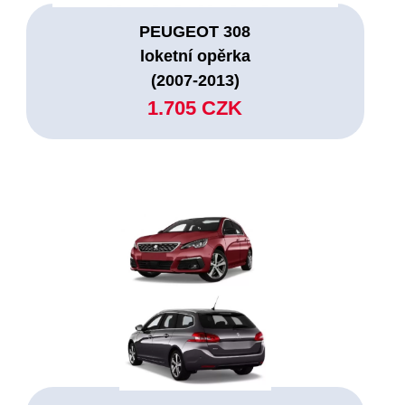
PEUGEOT 308
loketní opěrka
(2007-2013)
1.705 CZK