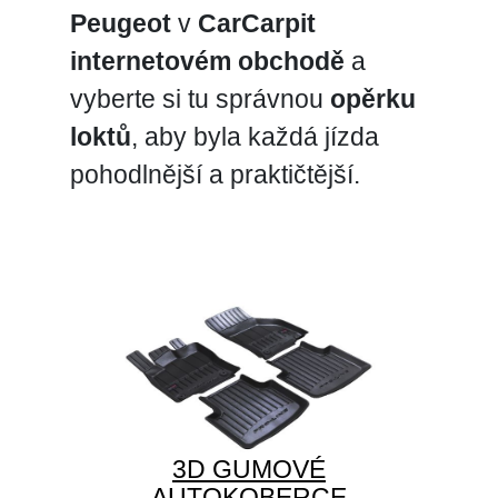
Peugeot
v
CarCarpit
internetovém obchodě
a
vyberte si tu správnou
opěrku
loktů
, aby byla každá jízda
pohodlnější a praktičtější.
3D GUMOVÉ
AUTOKOBERCE