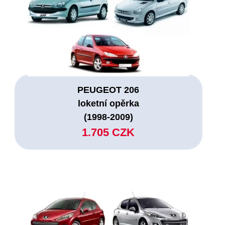
PEUGEOT 206
loketní opěrka
(1998-2009)
1.705 CZK