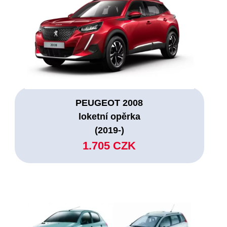
PEUGEOT 2008
loketní opěrka
(2019-)
1.705 CZK