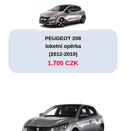
PEUGEOT 208
loketní opěrka
(2012-2019)
1.705 CZK