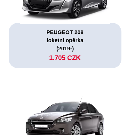
PEUGEOT 208
loketní opěrka
(2019-)
1.705 CZK