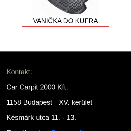
VANIČKA DO KUFRA
Kontakt:
Car Carpit 2000 Kft.
1158 Budapest - XV. kerület
Késmárk utca 11. - 13.