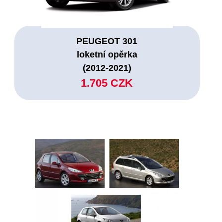
PEUGEOT 301
loketní opěrka
(2012-2021)
1.705 CZK