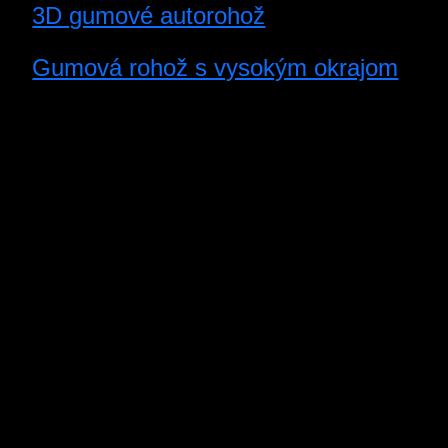
3D gumové autorohož
Gumová rohož s vysokým okrajom