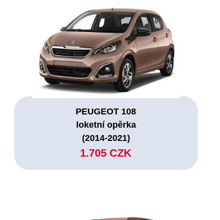
PEUGEOT 108
loketní opěrka
(2014-2021)
1.705 CZK