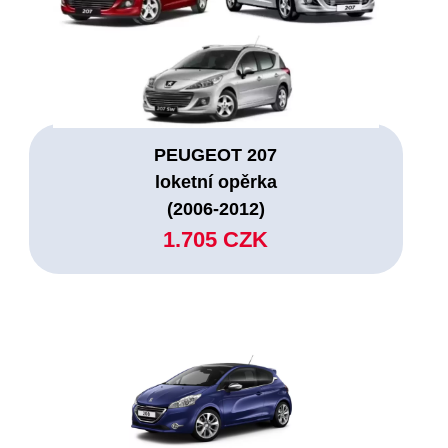
PEUGEOT 207
loketní opěrka
(2006-2012)
1.705 CZK