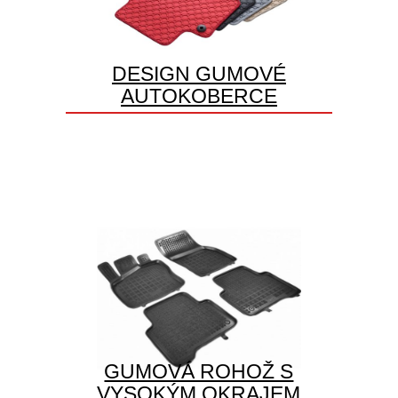
DESIGN GUMOVÉ
AUTOKOBERCE
GUMOVÁ ROHOŽ S
VYSOKÝM OKRAJEM