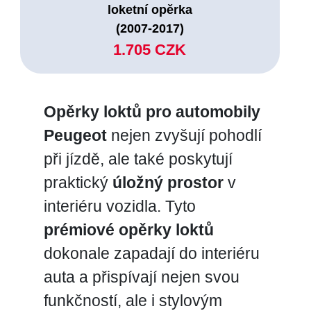
loketní opěrka
(2007-2017)
1.705 CZK
Opěrky loktů pro automobily
Peugeot
nejen zvyšují pohodlí
při jízdě, ale také poskytují
praktický
úložný prostor
v
interiéru vozidla. Tyto
prémiové opěrky loktů
dokonale zapadají do interiéru
auta a přispívají nejen svou
funkčností, ale i stylovým