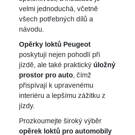
velmi jednoduchá, včetně
všech potřebných dílů a
návodu.
Opěrky loktů Peugeot
poskytují nejen pohodlí při
jízdě, ale také praktický
úložný
prostor pro auto
, čímž
přispívají k upravenému
interiéru a lepšímu zážitku z
jízdy.
Prozkoumejte široký výběr
opěrek loktů pro automobily