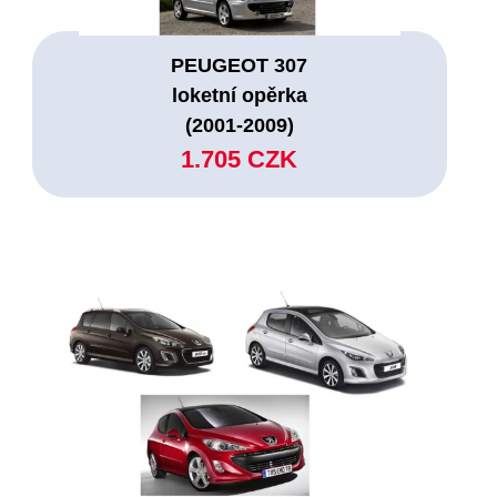
PEUGEOT 307
loketní opěrka
(2001-2009)
1.705 CZK