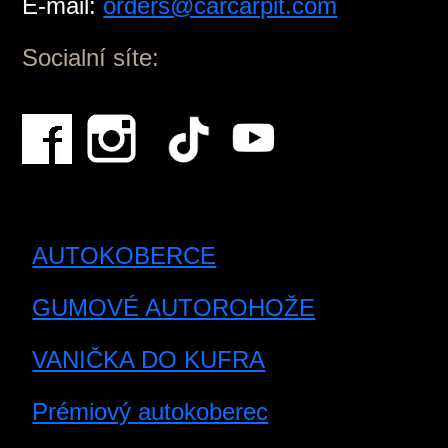
E-mail:
orders@carcarpit.com
Socialní síte:
AUTOKOBERCE
GUMOVÉ AUTOROHOŽE
VANIČKA DO KUFRA
Prémiový autokoberec