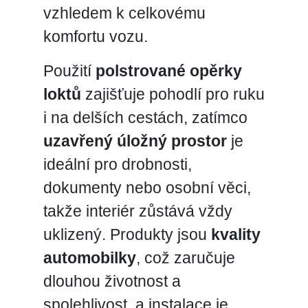
vzhledem k celkovému
komfortu vozu.
Použití
polstrované opěrky
loktů
zajišťuje pohodlí pro ruku
i na delších cestách, zatímco
uzavřený úložný prostor
je
ideální pro drobnosti,
dokumenty nebo osobní věci,
takže interiér zůstává vždy
uklizený. Produkty jsou
kvality
automobilky
, což zaručuje
dlouhou životnost a
spolehlivost, a instalace je