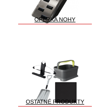
OPĚRKA NOHY
OSTATNÉ PRODUKTY