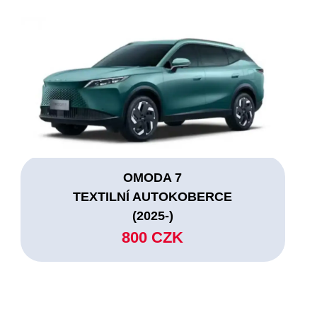
OMODA 7
TEXTILNÍ AUTOKOBERCE
(2025-)
800 CZK