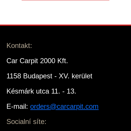
Kontakt:
Car Carpit 2000 Kft.
1158 Budapest - XV. kerület
Késmárk utca 11. - 13.
E-mail:
orders@carcarpit.com
Socialní síte: