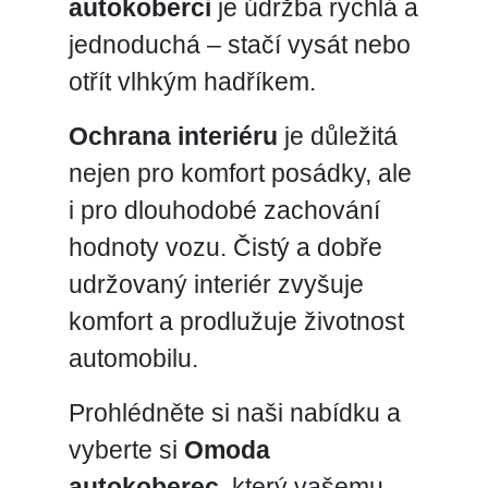
autokoberci
je údržba rychlá a
jednoduchá – stačí vysát nebo
otřít vlhkým hadříkem.
Ochrana interiéru
je důležitá
nejen pro komfort posádky, ale
i pro dlouhodobé zachování
hodnoty vozu. Čistý a dobře
udržovaný interiér zvyšuje
komfort a prodlužuje životnost
automobilu.
Prohlédněte si naši nabídku a
vyberte si
Omoda
autokoberec
, který vašemu