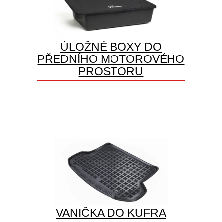
ÚLOŽNÉ BOXY DO
PŘEDNÍHO MOTOROVÉHO
PROSTORU
VANIČKA DO KUFRA