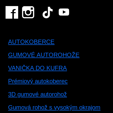
AUTOKOBERCE
GUMOVÉ AUTOROHOŽE
VANIČKA DO KUFRA
Prémiový autokoberec
3D gumové autorohož
Gumová rohož s vysokým okrajom