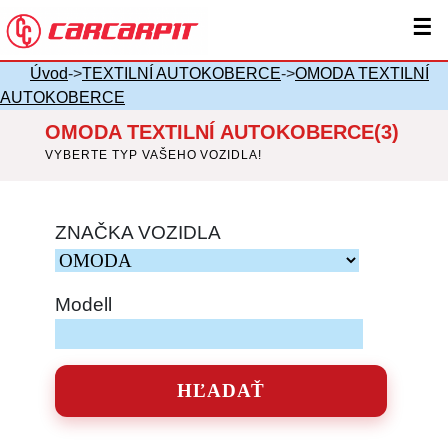
☰
Úvod
->
TEXTILNÍ AUTOKOBERCE
->
OMODA TEXTILNÍ
AUTOKOBERCE
OMODA TEXTILNÍ AUTOKOBERCE(3)
VYBERTE TYP VAŠEHO VOZIDLA!
ZNAČKA VOZIDLA
Modell
HĽADAŤ