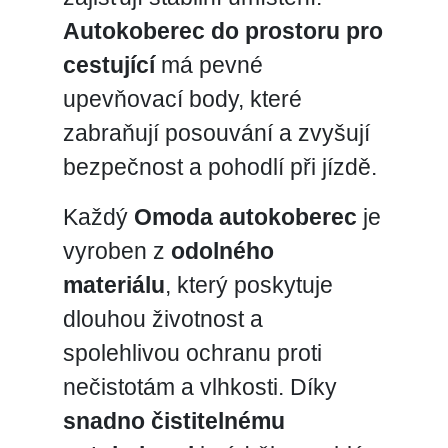
Autokoberec do prostoru pro
cestující
má pevné
upevňovací body, které
zabraňují posouvání a zvyšují
bezpečnost a pohodlí při jízdě.
Každý
Omoda autokoberec
je
vyroben z
odolného
materiálu
, který poskytuje
dlouhou životnost a
spolehlivou ochranu proti
nečistotám a vlhkosti. Díky
snadno čistitelnému