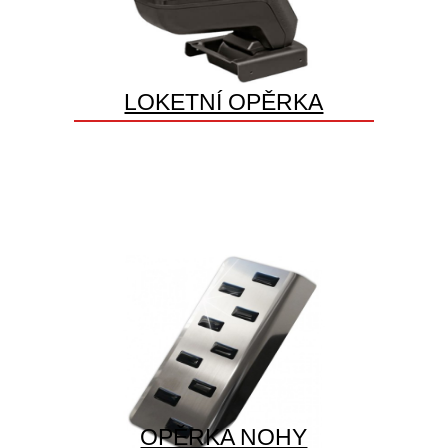
LOKETNÍ OPĚRKA
OPĚRKA NOHY