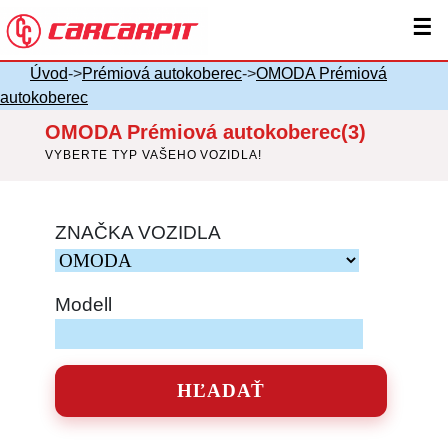
☰
Úvod
->
Prémiová autokoberec
->
OMODA Prémiová
autokoberec
OMODA Prémiová autokoberec(3)
VYBERTE TYP VAŠEHO VOZIDLA!
ZNAČKA VOZIDLA
Modell
HĽADAŤ