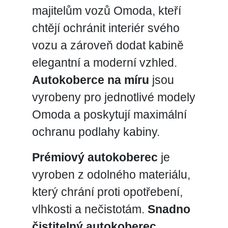
majitelům vozů Omoda, kteří
chtějí ochránit interiér svého
vozu a zároveň dodat kabině
elegantní a moderní vzhled.
Autokoberce na míru
jsou
vyrobeny pro jednotlivé modely
Omoda a poskytují maximální
ochranu podlahy kabiny.
Prémiový autokoberec
je
vyroben z odolného materiálu,
který chrání proti opotřebení,
vlhkosti a nečistotám.
Snadno
čistitelný autokoberec