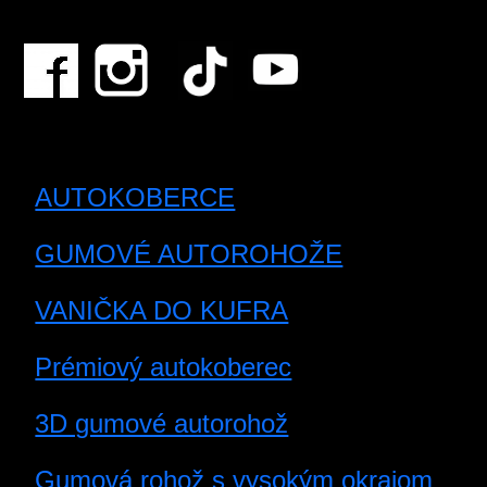
AUTOKOBERCE
GUMOVÉ AUTOROHOŽE
VANIČKA DO KUFRA
Prémiový autokoberec
3D gumové autorohož
Gumová rohož s vysokým okrajom