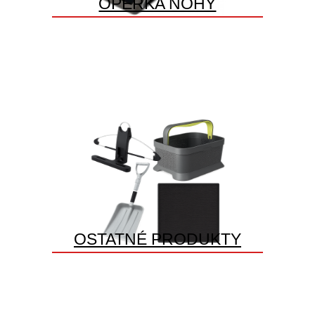
OPĚRKA NOHY
OSTATNÉ PRODUKTY