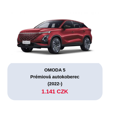
OMODA 5
Prémiová autokoberec
(2022-)
1.141 CZK