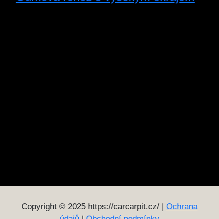
Copyright © 2025 https://carcarpit.cz/ |
Ochrana
údajů
|
Obchodní podmínky