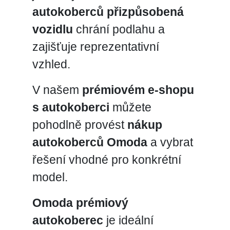
autokoberců přizpůsobená
vozidlu
chrání podlahu a
zajišťuje reprezentativní
vzhled.
V našem
prémiovém e-shopu
s autokoberci
můžete
pohodlně provést
nákup
autokoberců Omoda
a vybrat
řešení vhodné pro konkrétní
model.
Omoda prémiový
autokoberec
je ideální