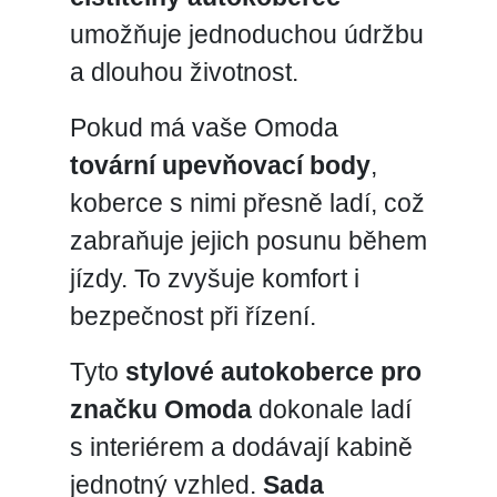
umožňuje jednoduchou údržbu
a dlouhou životnost.
Pokud má vaše Omoda
tovární upevňovací body
,
koberce s nimi přesně ladí, což
zabraňuje jejich posunu během
jízdy. To zvyšuje komfort i
bezpečnost při řízení.
Tyto
stylové autokoberce pro
značku Omoda
dokonale ladí
s interiérem a dodávají kabině
jednotný vzhled.
Sada