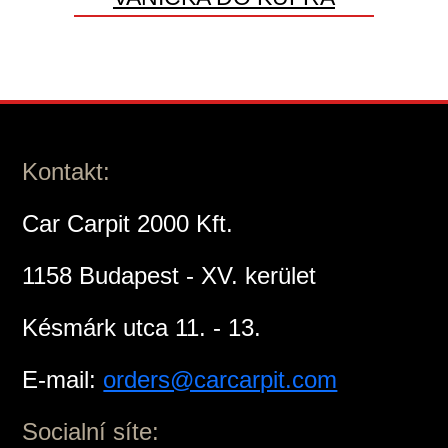
Kontakt:
Car Carpit 2000 Kft.
1158 Budapest - XV. kerület
Késmárk utca 11. - 13.
E-mail:
orders@carcarpit.com
Socialní síte: