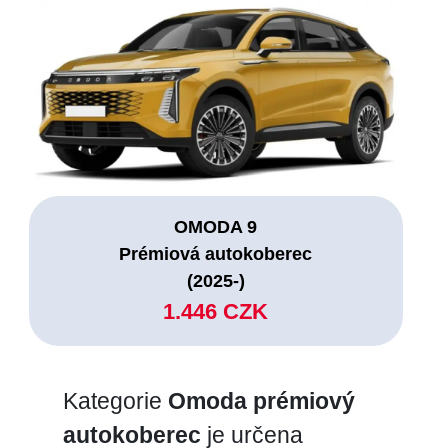
OMODA 9
Prémiová autokoberec
(2025-)
1.446 CZK
Kategorie
Omoda prémiový
autokoberec
je určena