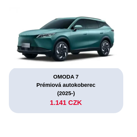
OMODA 7
Prémiová autokoberec
(2025-)
1.141 CZK