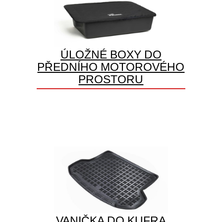
ÚLOŽNÉ BOXY DO
PŘEDNÍHO MOTOROVÉHO
PROSTORU
VANIČKA DO KUFRA