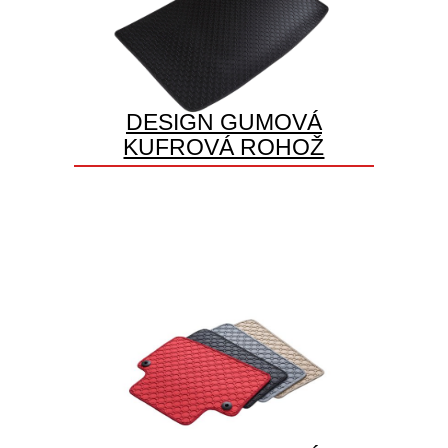
DESIGN GUMOVÁ
KUFROVÁ ROHOŽ