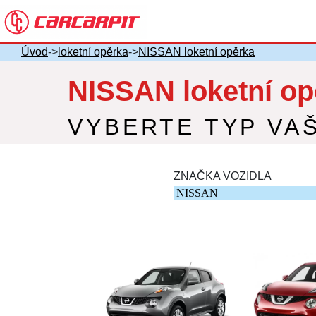
Úvod
->
loketní opěrka
->
NISSAN loketní opěrka
NISSAN loketní op
VYBERTE TYP VA
ZNAČKA VOZIDLA