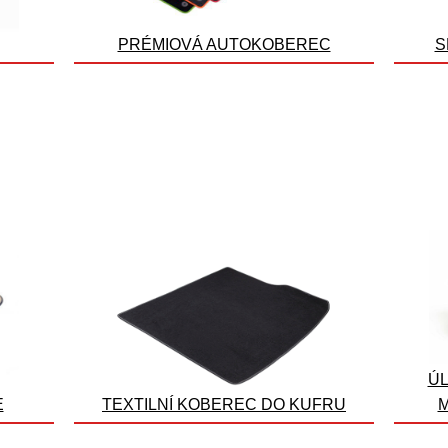
PRÉMIOVÁ AUTOKOBEREC
S
ÚL
E
TEXTILNÍ KOBEREC DO KUFRU