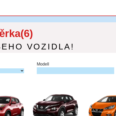
ěrka(6)
ŠEHO VOZIDLA!
Modell