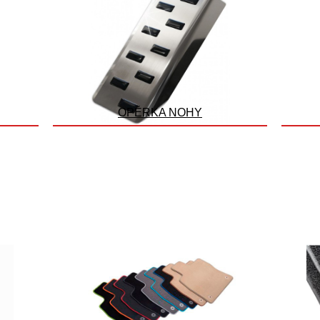
OPĚRKA NOHY