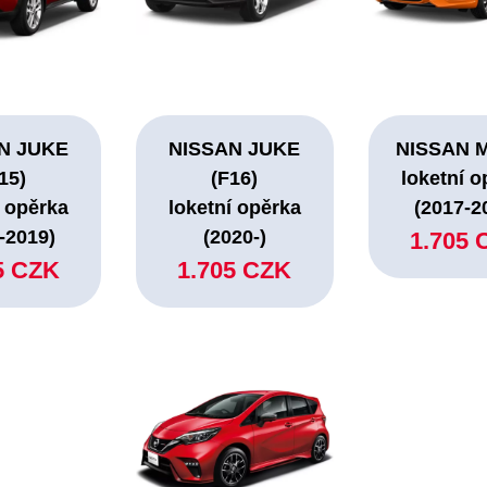
N JUKE
NISSAN JUKE
NISSAN 
15)
(F16)
loketní o
í opěrka
loketní opěrka
(2017-2
-2019)
(2020-)
1.705 
5 CZK
1.705 CZK