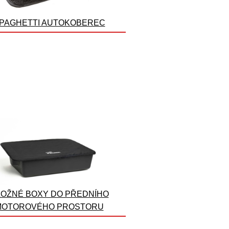
PAGHETTI AUTOKOBEREC
OŽNÉ BOXY DO PŘEDNÍHO
MOTOROVÉHO PROSTORU