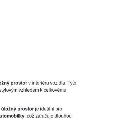
ožný prostor
v interiéru vozidla. Tyto
 i stylovým vzhledem k celkovému
 úložný prostor
je ideální pro
automobilky
, což zaručuje dlouhou