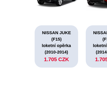
NISSAN JUKE
NISSA
(F15)
(F
loketní opěrka
loketn
(2010-2014)
(2014
1.705 CZK
1.70