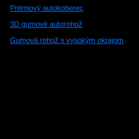
Prémiový autokoberec
3D gumové autorohož
Gumová rohož s vysokým okrajom