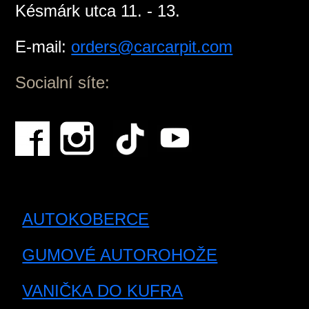
Késmárk utca 11. - 13.
E-mail:
orders@carcarpit.com
Socialní síte:
AUTOKOBERCE
GUMOVÉ AUTOROHOŽE
VANIČKA DO KUFRA