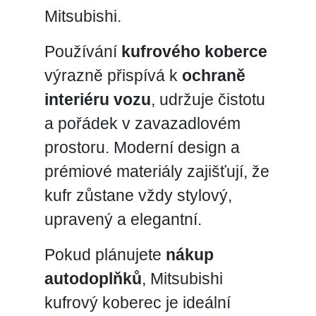
Mitsubishi.
Používání
kufrového koberce
výrazně přispívá k
ochraně
interiéru vozu
, udržuje čistotu
a pořádek v zavazadlovém
prostoru. Moderní design a
prémiové materiály zajišťují, že
kufr zůstane vždy stylový,
upravený a elegantní.
Pokud plánujete
nákup
autodoplňků
, Mitsubishi
kufrový koberec je ideální