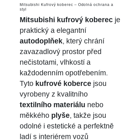
Mitsubishi Kufrový koberec – Odolná ochrana a
styl
Mitsubishi kufrový koberec
je
praktický a elegantní
autodoplňek
, který chrání
zavazadlový prostor před
nečistotami, vlhkostí a
každodenním opotřebením.
Tyto
kufrové koberce
jsou
vyrobeny z kvalitního
textilního materiálu
nebo
měkkého
plyše
, takže jsou
odolné i estetické a perfektně
ladí s interiérem vozů