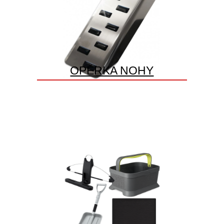
OPĚRKA NOHY