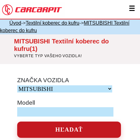
☰
Úvod
->
Textilní koberec do kufru
->
MITSUBISHI Textilní
koberec do kufru
MITSUBISHI Textilní koberec do
kufru(1)
VYBERTE TYP VAŠEHO VOZIDLA!
ZNAČKA VOZIDLA
Modell
HĽADAŤ