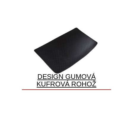
DESIGN GUMOVÁ
KUFROVÁ ROHOŽ