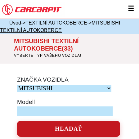
☰
Úvod
->
TEXTILNÍ AUTOKOBERCE
->
MITSUBISHI
TEXTILNÍ AUTOKOBERCE
MITSUBISHI TEXTILNÍ
AUTOKOBERCE(33)
VYBERTE TYP VAŠEHO VOZIDLA!
ZNAČKA VOZIDLA
Modell
HĽADAŤ