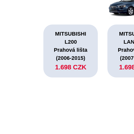
MITSUBISHI
MITS
L200
LA
Prahová lišta
Prahov
(2006-2015)
(2007
1.698 CZK
1.69