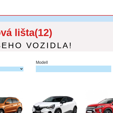
á lišta(12)
ŠEHO VOZIDLA!
Modell