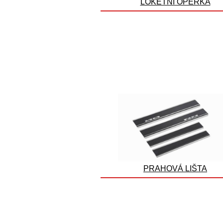
LOKETNÍ OPĚRKA
PRAHOVÁ LIŠTA