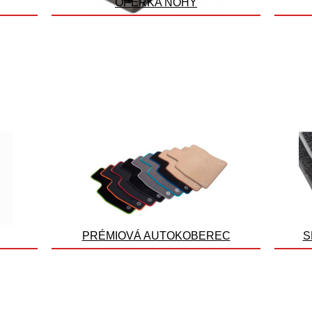
OPĚRKA NOHY
PRÉMIOVÁ AUTOKOBEREC
S