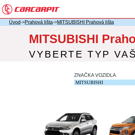
Úvod
->
Prahová lišta
->
MITSUBISHI Prahová lišta
MITSUBISHI Prahov
VYBERTE TYP VA
ZNAČKA VOZIDLA