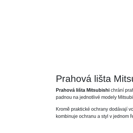
Prahová lišta Mits
Prahová lišta Mitsubishi
chrání pra
padnou na jednotlivé modely Mitsubi
Kromě praktické ochrany dodávají vo
kombinuje ochranu a styl v jednom ř