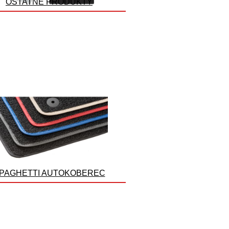
OSTATNÉ PRODUKTY
PAGHETTI AUTOKOBEREC