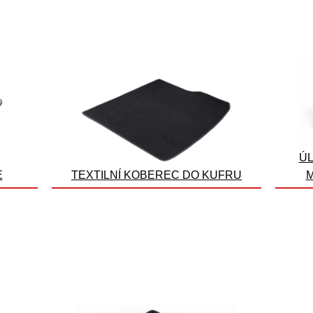
ÚL
E
TEXTILNÍ KOBEREC DO KUFRU