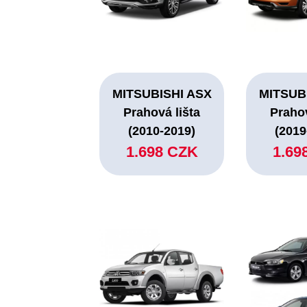
MITSUBISHI ASX
MITSUB
Prahová lišta
Prahov
(2010-2019)
(2019
1.698 CZK
1.69