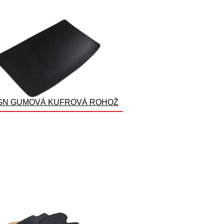
GN GUMOVÁ KUFROVÁ ROHOŽ