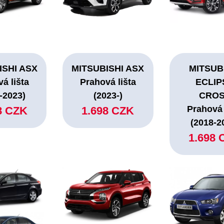
ISHI ASX
MITSUBISHI ASX
MITSUB
á lišta
Prahová lišta
ECLIP
-2023)
(2023-)
CRO
Prahová 
8 CZK
1.698 CZK
(2018-2
1.698 