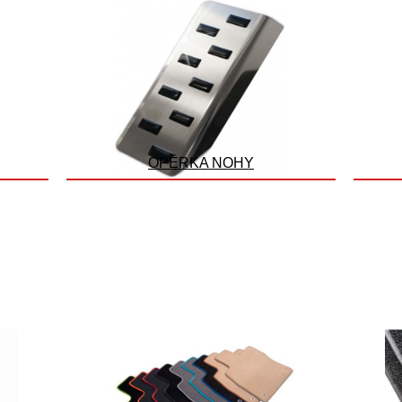
OPĚRKA NOHY