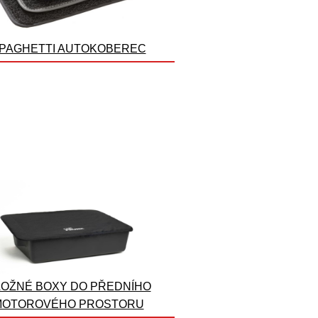
PAGHETTI AUTOKOBEREC
OŽNÉ BOXY DO PŘEDNÍHO
MOTOROVÉHO PROSTORU