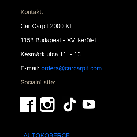
Kontakt:
Car Carpit 2000 Kft.
1158 Budapest - XV. kerület
Késmárk utca 11. - 13.
E-mail:
orders@carcarpit.com
Socialní síte:
AUTOKOBERCE