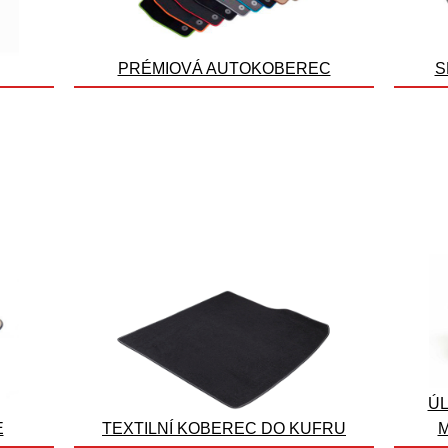
PRÉMIOVÁ AUTOKOBEREC
S
ÚL
E
TEXTILNÍ KOBEREC DO KUFRU