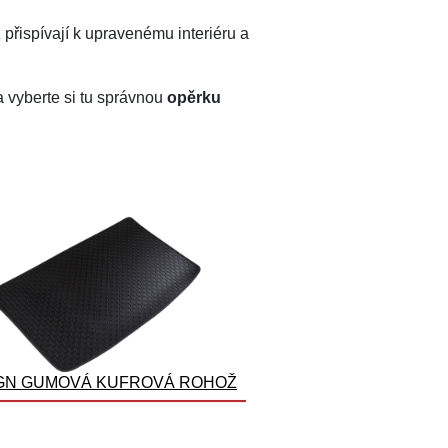
ž přispívají k upravenému interiéru a
 vyberte si tu správnou
opěrku
GN GUMOVÁ KUFROVÁ ROHOŽ