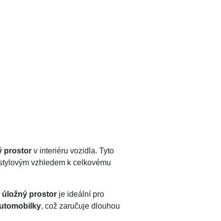
ý prostor
v interiéru vozidla. Tyto
 i stylovým vzhledem k celkovému
 úložný prostor
je ideální pro
automobilky
, což zaručuje dlouhou