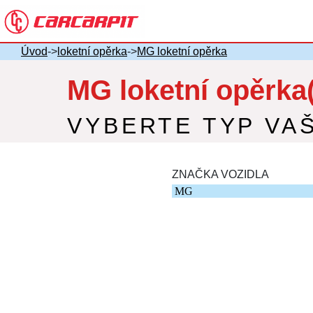
Úvod
->
loketní opěrka
->
MG loketní opěrka
MG loketní opěrka
VYBERTE TYP VA
ZNAČKA VOZIDLA