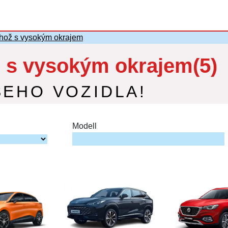
ož s vysokým okrajem
s vysokým okrajem(5)
ŠEHO VOZIDLA!
Modell