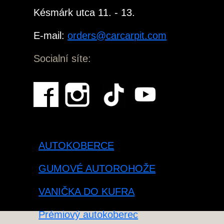
Késmárk utca 11. - 13.
E-mail:
orders@carcarpit.com
Socialní síte:
AUTOKOBERCE
GUMOVÉ AUTOROHOŽE
VANIČKA DO KUFRA
Prémiový autokoberec