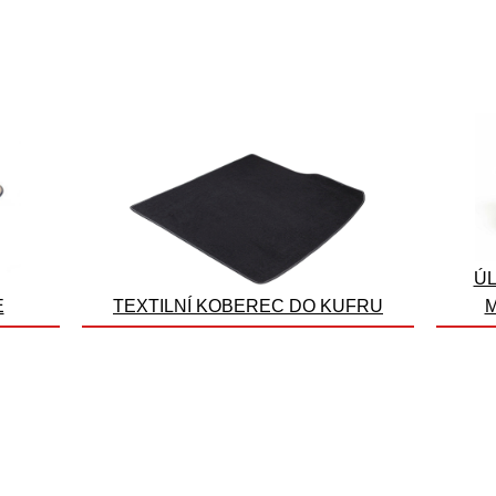
ÚL
E
TEXTILNÍ KOBEREC DO KUFRU