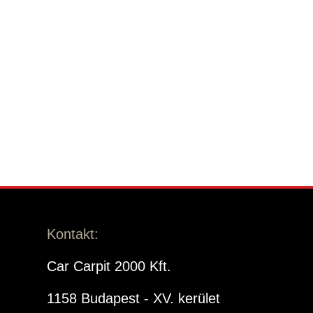
Kontakt:
Car Carpit 2000 Kft.
1158 Budapest - XV. kerület