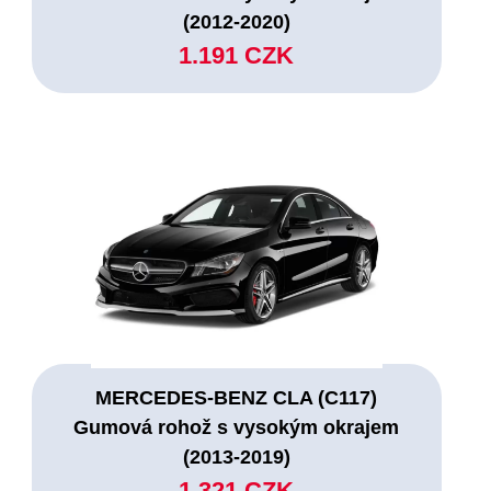
(2012-2020)
1.191 CZK
MERCEDES-BENZ CLA (C117)
Gumová rohož s vysokým okrajem
(2013-2019)
1.321 CZK