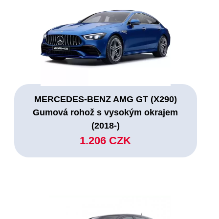
MERCEDES-BENZ AMG GT (X290)
Gumová rohož s vysokým okrajem
(2018-)
1.206 CZK