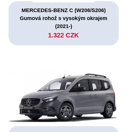
MERCEDES-BENZ C (W206/S206)
Gumová rohož s vysokým okrajem
(2021-)
1.322 CZK