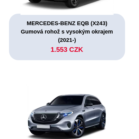
MERCEDES-BENZ EQB (X243)
Gumová rohož s vysokým okrajem
(2021-)
1.553 CZK