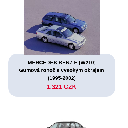
MERCEDES-BENZ E (W210)
Gumová rohož s vysokým okrajem
(1995-2002)
1.321 CZK