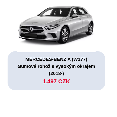
MERCEDES-BENZ A (W177)
Gumová rohož s vysokým okrajem
(2018-)
1.497 CZK