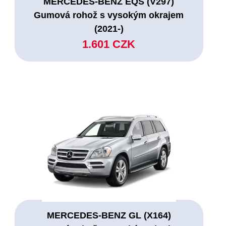
MERCEDES-BENZ EQS (V297)
Gumová rohož s vysokým okrajem
(2021-)
1.601 CZK
MERCEDES-BENZ GL (X164)