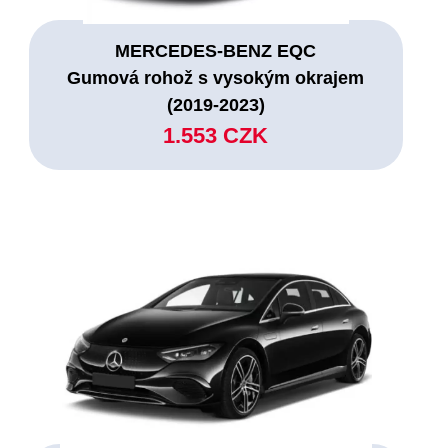
MERCEDES-BENZ EQC
Gumová rohož s vysokým okrajem
(2019-2023)
1.553 CZK