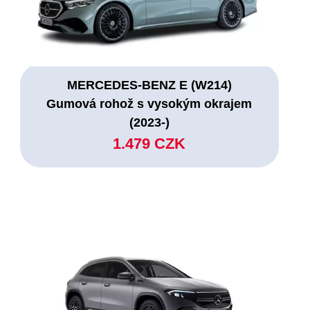
MERCEDES-BENZ E (W214)
Gumová rohož s vysokým okrajem
(2023-)
1.479 CZK