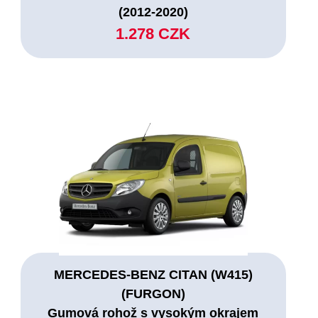
(2012-2020)
1.278 CZK
MERCEDES-BENZ CITAN (W415)
(FURGON)
Gumová rohož s vysokým okrajem