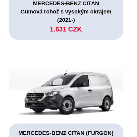
MERCEDES-BENZ CITAN
Gumová rohož s vysokým okrajem
(2021-)
1.631 CZK
MERCEDES-BENZ CITAN (FURGON)