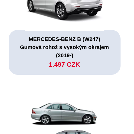
MERCEDES-BENZ B (W247)
Gumová rohož s vysokým okrajem
(2019-)
1.497 CZK