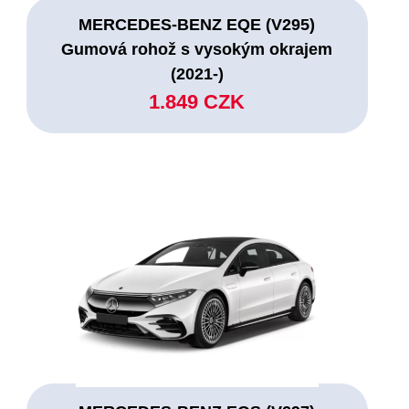
MERCEDES-BENZ EQE (V295)
Gumová rohož s vysokým okrajem
(2021-)
1.849 CZK