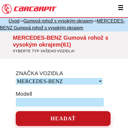
☰
Úvod
->
Gumová rohož s vysokým okrajem
->
MERCEDES-
BENZ Gumová rohož s vysokým okrajem
MERCEDES-BENZ Gumová rohož s
vysokým okrajem(61)
VYBERTE TYP VAŠEHO VOZIDLA!
ZNAČKA VOZIDLA
Modell
HĽADAŤ