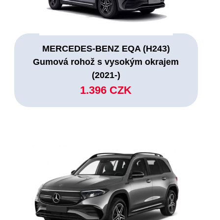
MERCEDES-BENZ EQA (H243)
Gumová rohož s vysokým okrajem
(2021-)
1.396 CZK