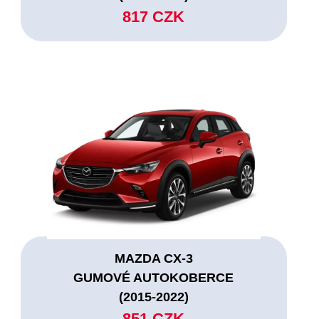
817 CZK
MAZDA CX-3
GUMOVÉ AUTOKOBERCE
(2015-2022)
851 CZK