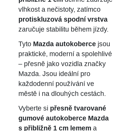
vlhkost a nečistoty, zatímco
protiskluzová spodní vrstva
zaručuje stabilitu během jízdy.
Tyto
Mazda autokoberce
jsou
praktické, moderní a spolehlivé
– přesně jako vozidla značky
Mazda. Jsou ideální pro
každodenní používání ve
městě i na dlouhých cestách.
Vyberte si
přesně tvarované
gumové autokoberce Mazda
s přibližně 1 cm lemem
a