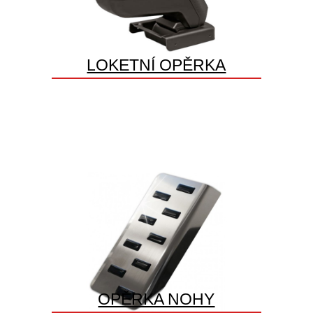
LOKETNÍ OPĚRKA
OPĚRKA NOHY