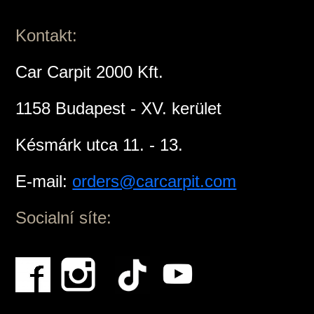
Kontakt:
Car Carpit 2000 Kft.
1158 Budapest - XV. kerület
Késmárk utca 11. - 13.
E-mail:
orders@carcarpit.com
Socialní síte: