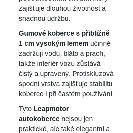
zajišťuje dlouhou životnost a
snadnou údržbu.
Gumové koberce s přibližně
1 cm vysokým lemem
účinně
zadržují vodu, bláto a prach,
takže interiér vozu zůstává
čistý a upravený. Protiskluzová
spodní vrstva zajišťuje stabilitu
koberce i při častém používání.
Tyto
Leapmotor
autokoberce
nejsou jen
praktické, ale také elegantní a