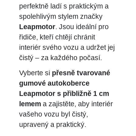
perfektně ladí s praktickým a
spolehlivým stylem značky
Leapmotor
. Jsou ideální pro
řidiče, kteří chtějí chránit
interiér svého vozu a udržet jej
čistý – za každého počasí.
Vyberte si
přesně tvarované
gumové autokoberce
Leapmotor s přibližně 1 cm
lemem
a zajistěte, aby interiér
vašeho vozu byl čistý,
upravený a praktický.