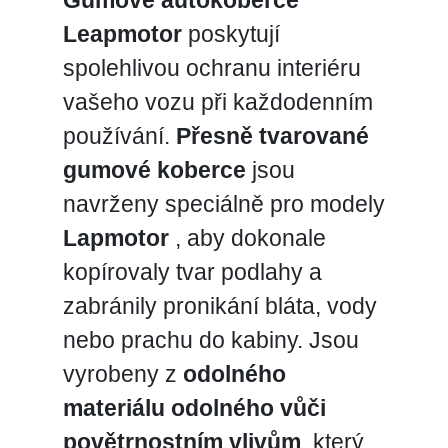
Leapmotor
poskytují
spolehlivou ochranu interiéru
vašeho vozu při každodenním
používání.
Přesně tvarované
gumové koberce
jsou
navrženy speciálně pro modely
Lapmotor
, aby dokonale
kopírovaly tvar podlahy a
zabránily pronikání bláta, vody
nebo prachu do kabiny. Jsou
vyrobeny z
odolného
materiálu odolného vůči
povětrnostním vlivům
, který