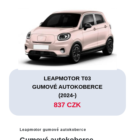
LEAPMOTOR T03
GUMOVÉ AUTOKOBERCE
(2024-)
837 CZK
Leapmotor gumové autokoberce
Gumové autokoberce