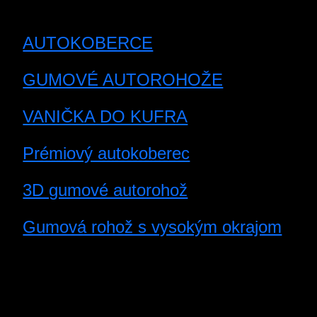
AUTOKOBERCE
GUMOVÉ AUTOROHOŽE
VANIČKA DO KUFRA
Prémiový autokoberec
3D gumové autorohož
Gumová rohož s vysokým okrajom