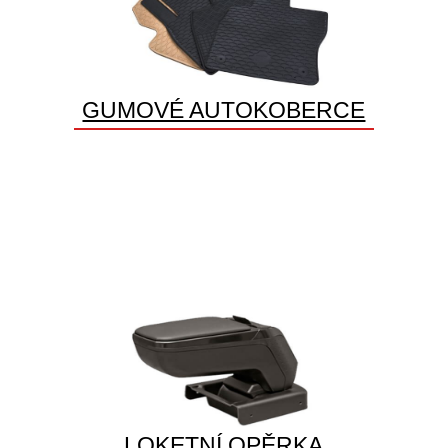
GUMOVÉ AUTOKOBERCE
LOKETNÍ OPĚRKA