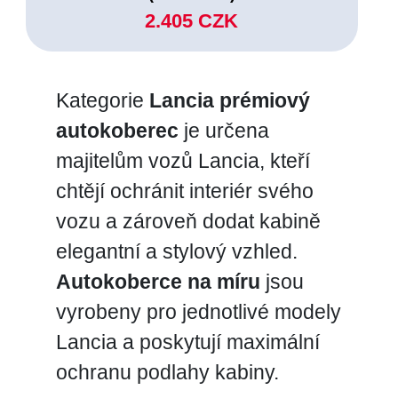
2.405 CZK
Kategorie
Lancia prémiový
autokoberec
je určena
majitelům vozů Lancia, kteří
chtějí ochránit interiér svého
vozu a zároveň dodat kabině
elegantní a stylový vzhled.
Autokoberce na míru
jsou
vyrobeny pro jednotlivé modely
Lancia a poskytují maximální
ochranu podlahy kabiny.