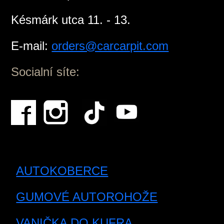
Késmárk utca 11. - 13.
E-mail:
orders@carcarpit.com
Socialní síte:
AUTOKOBERCE
GUMOVÉ AUTOROHOŽE
VANIČKA DO KUFRA