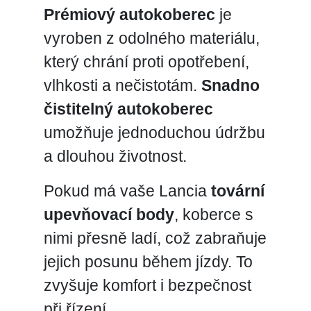
Prémiový autokoberec
je
vyroben z odolného materiálu,
který chrání proti opotřebení,
vlhkosti a nečistotám.
Snadno
čistitelný autokoberec
umožňuje jednoduchou údržbu
a dlouhou životnost.
Pokud má vaše Lancia
tovární
upevňovací body
, koberce s
nimi přesně ladí, což zabraňuje
jejich posunu během jízdy. To
zvyšuje komfort i bezpečnost
při řízení.