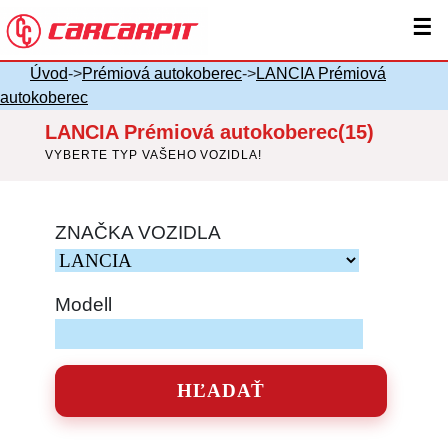
☰
Úvod
->
Prémiová autokoberec
->
LANCIA Prémiová
autokoberec
LANCIA Prémiová autokoberec(15)
VYBERTE TYP VAŠEHO VOZIDLA!
ZNAČKA VOZIDLA
Modell
HĽADAŤ