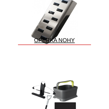
OPĚRKA NOHY