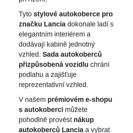
Tyto
stylové autokoberce pro
značku Lancia
dokonale ladí s
elegantním interiérem a
dodávají kabině jednotný
vzhled.
Sada autokoberců
přizpůsobená vozidlu
chrání
podlahu a zajišťuje
reprezentativní vzhled.
V našem
prémiovém e-shopu
s autokoberci
můžete
pohodlně provést
nákup
autokoberců Lancia
a vybrat