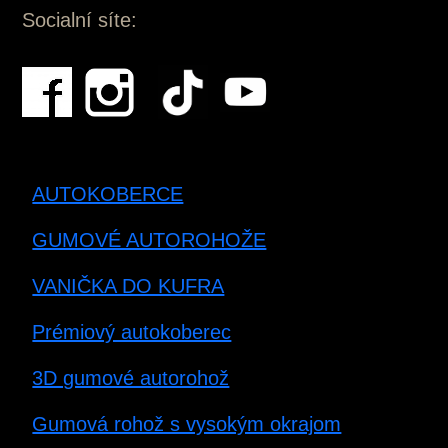
Socialní síte:
AUTOKOBERCE
GUMOVÉ AUTOROHOŽE
VANIČKA DO KUFRA
Prémiový autokoberec
3D gumové autorohož
Gumová rohož s vysokým okrajom