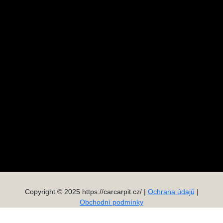
Copyright © 2025 https://carcarpit.cz/ |
Ochrana údajů
|
Obchodní podmínky