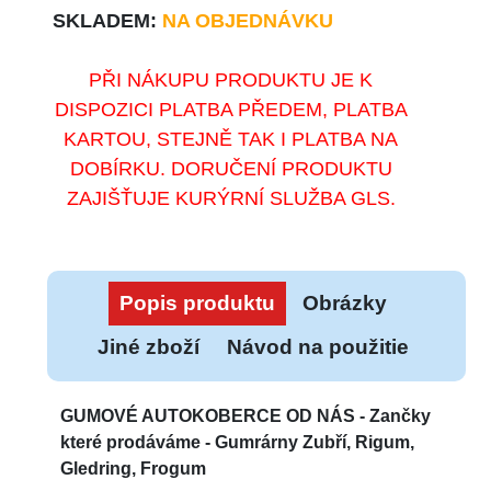
SKLADEM:
NA OBJEDNÁVKU
PŘI NÁKUPU PRODUKTU JE K
DISPOZICI PLATBA PŘEDEM, PLATBA
KARTOU, STEJNĚ TAK I PLATBA NA
DOBÍRKU. DORUČENÍ PRODUKTU
ZAJIŠŤUJE KURÝRNÍ SLUŽBA GLS.
Popis produktu
Obrázky
Jiné zboží
Návod na použitie
GUMOVÉ AUTOKOBERCE OD NÁS -
Zančky
které prodáváme - Gumrárny Zubří, Rigum,
Gledring, Frogum