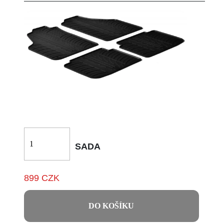
SADA
899 CZK
DO KOŠÍKU