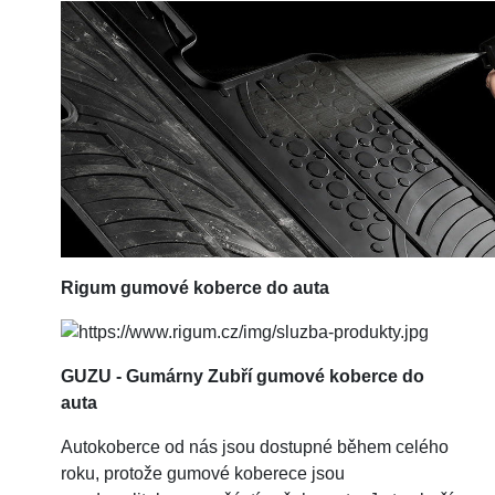
Rigum
gumové koberce do auta
GUZU - Gumárny Zubří gumové koberce do
auta
Autokoberce od nás jsou dostupné během celého
roku, protože gumové koberece jsou