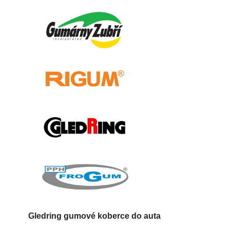
Gledring
gumové koberce do auta