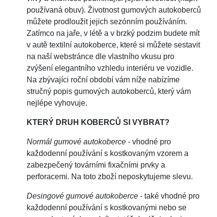
používaná obuv). Životnost gumových autokoberců
můžete prodloužit jejich sezónním používáním.
Zatímco na jaře, v létě a v brzký podzim budete mít
v autě textilní autokoberce, které si můžete sestavit
na naší webstránce dle vlastního vkusu pro
zvýšení elegantního vzhledu interiéru ve vozidle.
Na zbývajíci roční období vám níže nabízíme
stručný popis gumových autokoberců, který vám
nejlépe vyhovuje.
KTERÝ DRUH KOBERCŮ SI VYBRAT?
Normál gumové autokoberce
- vhodné pro
každodenní používání s kostkovaným vzorem a
zabezpečený továrními fixačními prvky a
perforacemi. Na toto zboží neposkytujeme slevu.
Desingové gumové autokoberce
- také vhodné pro
každodenní používání s kostkovanými nebo se