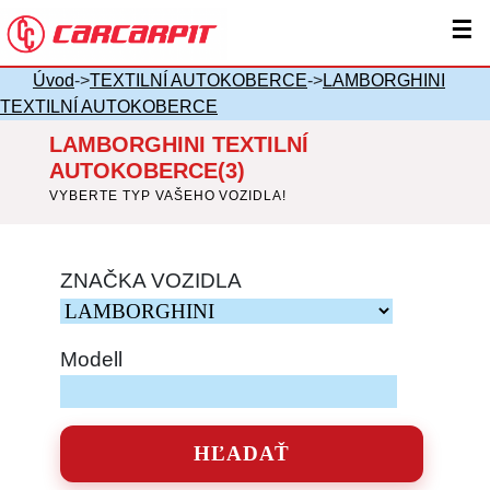
☰
Úvod
->
TEXTILNÍ AUTOKOBERCE
->
LAMBORGHINI
TEXTILNÍ AUTOKOBERCE
LAMBORGHINI TEXTILNÍ
AUTOKOBERCE(3)
VYBERTE TYP VAŠEHO VOZIDLA!
ZNAČKA VOZIDLA
Modell
HĽADAŤ