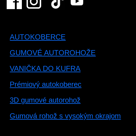
AUTOKOBERCE
GUMOVÉ AUTOROHOŽE
VANIČKA DO KUFRA
Prémiový autokoberec
3D gumové autorohož
Gumová rohož s vysokým okrajom