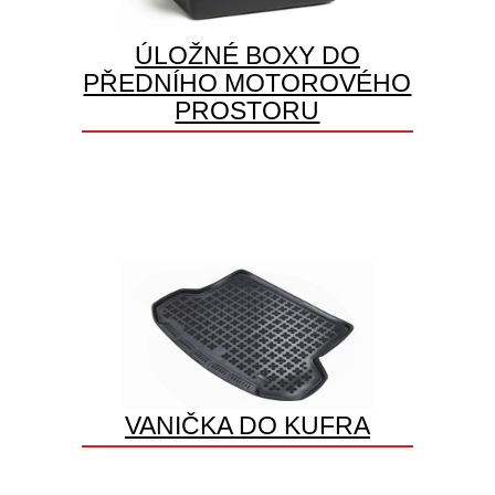
ÚLOŽNÉ BOXY DO
PŘEDNÍHO MOTOROVÉHO
PROSTORU
VANIČKA DO KUFRA