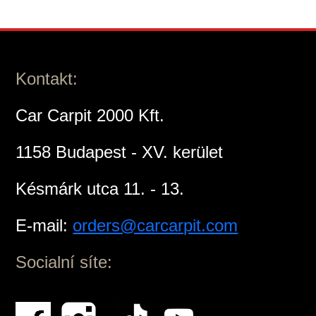
Kontakt:
Car Carpit 2000 Kft.
1158 Budapest - XV. kerület
Késmárk utca 11. - 13.
E-mail:
orders@carcarpit.com
Socialní síte: