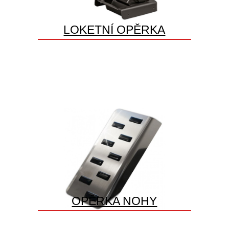
LOKETNÍ OPĚRKA
OPĚRKA NOHY