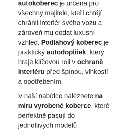
autokoberec
je určena pro
všechny majitele, kteří chtějí
chránit interiér svého vozu a
zároveň mu dodat luxusní
vzhled.
Podlahový koberec
je
praktický
autodoplňek
, který
hraje klíčovou roli v
ochraně
interiéru
před špínou, vlhkostí
a opotřebením.
V naší nabídce naleznete
na
míru vyrobené koberce
, které
perfektně pasují do
jednotlivých modelů