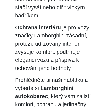
stačí vysát nebo otřít vlhkým
hadříkem.
Ochrana interiéru
je pro vozy
značky Lamborghini zásadní,
protože udržovaný interiér
zvyšuje komfort, podtrhuje
eleganci vozu a přispívá k
uchování jeho hodnoty.
Prohlédněte si naši nabídku a
vyberte si
Lamborghini
autokoberec
, který vám zajistí
komfort, ochranu a jedinečný