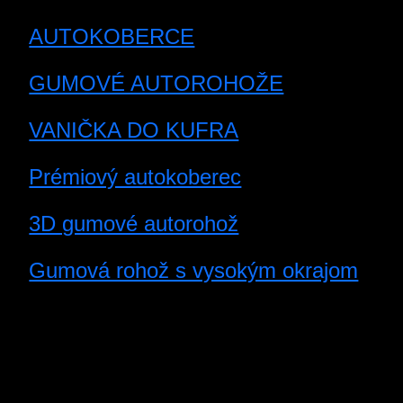
AUTOKOBERCE
GUMOVÉ AUTOROHOŽE
VANIČKA DO KUFRA
Prémiový autokoberec
3D gumové autorohož
Gumová rohož s vysokým okrajom