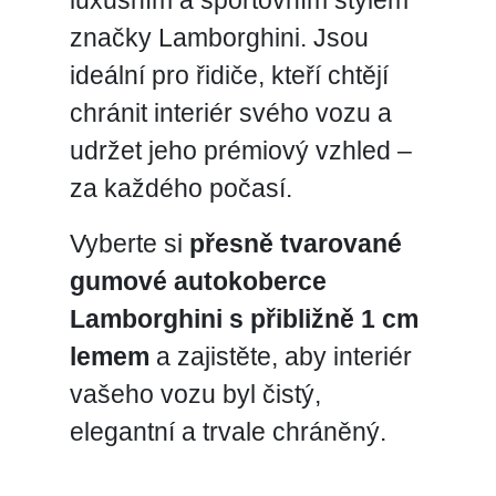
značky Lamborghini. Jsou
ideální pro řidiče, kteří chtějí
chránit interiér svého vozu a
udržet jeho prémiový vzhled –
za každého počasí.
Vyberte si
přesně tvarované
gumové autokoberce
Lamborghini s přibližně 1 cm
lemem
a zajistěte, aby interiér
vašeho vozu byl čistý,
elegantní a trvale chráněný.