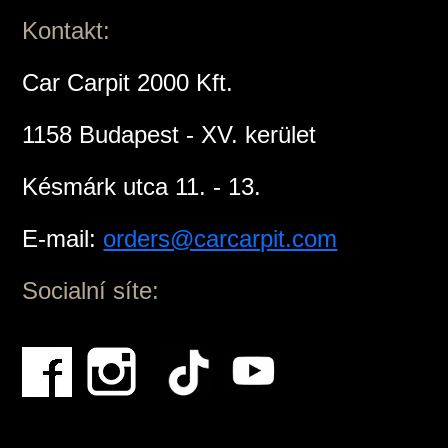
Kontakt:
Car Carpit 2000 Kft.
1158 Budapest - XV. kerület
Késmárk utca 11. - 13.
E-mail:
orders@carcarpit.com
Socialní síte: