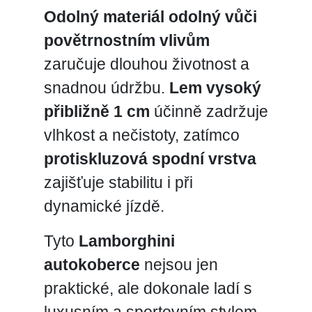
Odolný materiál odolný vůči
povětrnostním vlivům
zaručuje dlouhou životnost a
snadnou údržbu.
Lem vysoký
přibližně 1 cm
účinně zadržuje
vlhkost a nečistoty, zatímco
protiskluzová spodní vrstva
zajišťuje stabilitu i při
dynamické jízdě.
Tyto
Lamborghini
autokoberce
nejsou jen
praktické, ale dokonale ladí s
luxusním a sportovním stylem