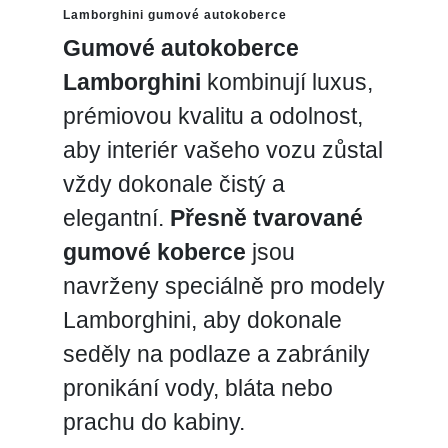
Lamborghini gumové autokoberce
Gumové autokoberce
Lamborghini
kombinují luxus,
prémiovou kvalitu a odolnost,
aby interiér vašeho vozu zůstal
vždy dokonale čistý a
elegantní.
Přesně tvarované
gumové koberce
jsou
navrženy speciálně pro modely
Lamborghini, aby dokonale
seděly na podlaze a zabránily
pronikání vody, bláta nebo
prachu do kabiny.