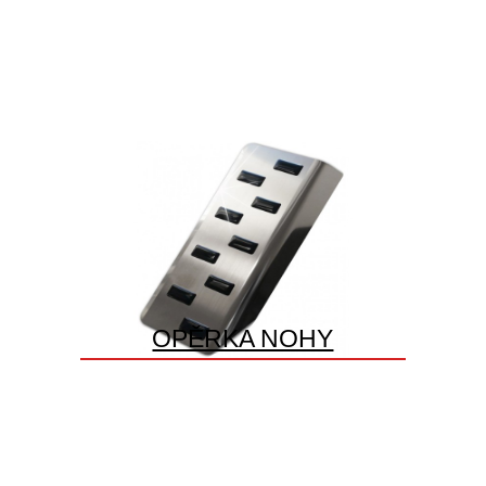
OPĚRKA NOHY