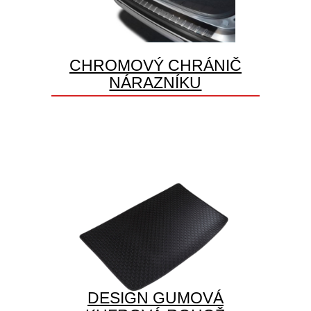
CHROMOVÝ CHRÁNIČ
NÁRAZNÍKU
DESIGN GUMOVÁ