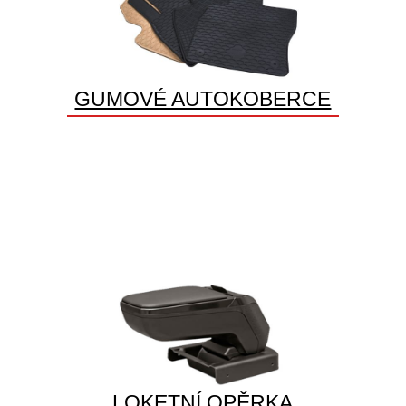
GUMOVÉ AUTOKOBERCE
LOKETNÍ OPĚRKA