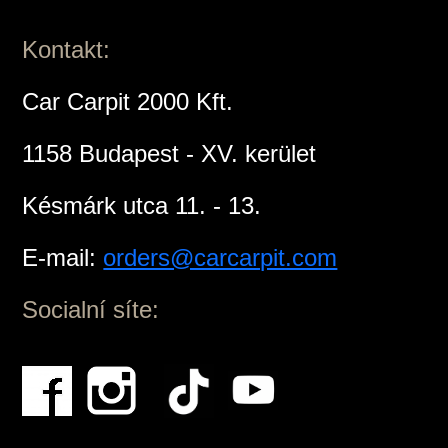
Kontakt:
Car Carpit 2000 Kft.
1158 Budapest - XV. kerület
Késmárk utca 11. - 13.
E-mail:
orders@carcarpit.com
Socialní síte: