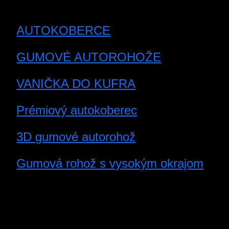
AUTOKOBERCE
GUMOVÉ AUTOROHOŽE
VANIČKA DO KUFRA
Prémiový autokoberec
3D gumové autorohož
Gumová rohož s vysokým okrajom