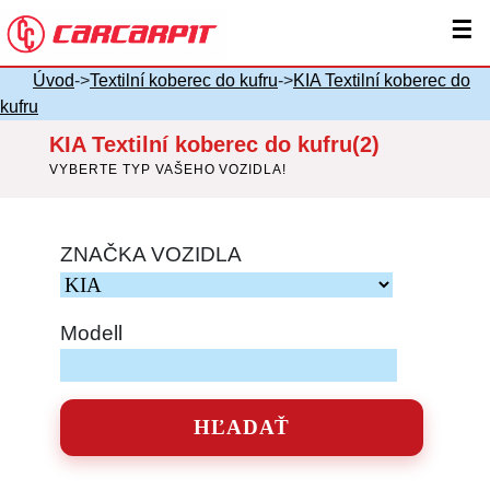
☰
Úvod
->
Textilní koberec do kufru
->
KIA Textilní koberec do
kufru
KIA Textilní koberec do kufru(2)
VYBERTE TYP VAŠEHO VOZIDLA!
ZNAČKA VOZIDLA
Modell
HĽADAŤ