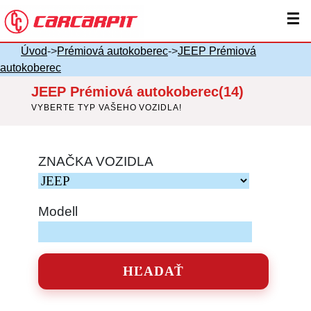
☰
Úvod
->
Prémiová autokoberec
->
JEEP Prémiová
autokoberec
JEEP Prémiová autokoberec(14)
VYBERTE TYP VAŠEHO VOZIDLA!
ZNAČKA VOZIDLA
Modell
HĽADAŤ