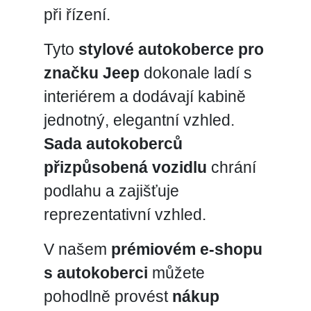
při řízení.
Tyto
stylové autokoberce pro
značku Jeep
dokonale ladí s
interiérem a dodávají kabině
jednotný, elegantní vzhled.
Sada autokoberců
přizpůsobená vozidlu
chrání
podlahu a zajišťuje
reprezentativní vzhled.
V našem
prémiovém e-shopu
s autokoberci
můžete
pohodlně provést
nákup