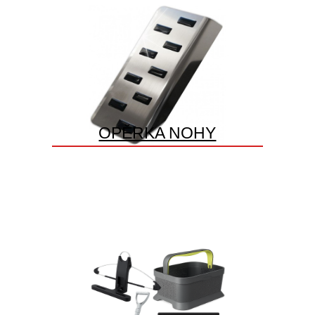
OPĚRKA NOHY