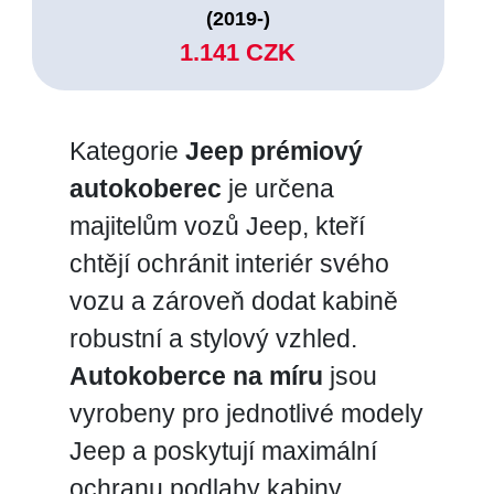
(2019-)
1.141 CZK
Kategorie
Jeep prémiový
autokoberec
je určena
majitelům vozů Jeep, kteří
chtějí ochránit interiér svého
vozu a zároveň dodat kabině
robustní a stylový vzhled.
Autokoberce na míru
jsou
vyrobeny pro jednotlivé modely
Jeep a poskytují maximální
ochranu podlahy kabiny.