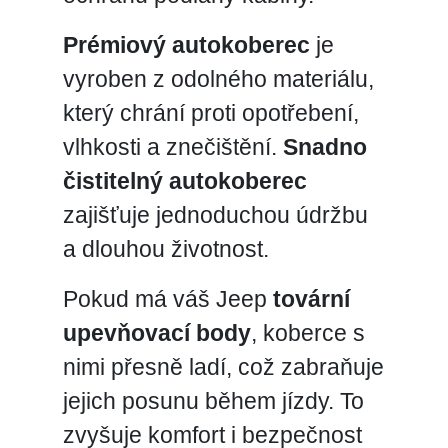
Prémiový autokoberec
je
vyroben z odolného materiálu,
který chrání proti opotřebení,
vlhkosti a znečištění.
Snadno
čistitelný autokoberec
zajišťuje jednoduchou údržbu
a dlouhou životnost.
Pokud má váš Jeep
tovární
upevňovací body
, koberce s
nimi přesně ladí, což zabraňuje
jejich posunu během jízdy. To
zvyšuje komfort i bezpečnost