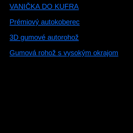
VANIČKA DO KUFRA
Prémiový autokoberec
3D gumové autorohož
Gumová rohož s vysokým okrajom