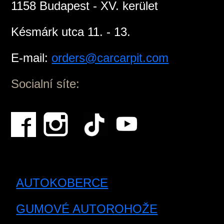
1158 Budapest - XV. kerület
Késmárk utca 11. - 13.
E-mail:
orders@carcarpit.com
Socialní síte:
AUTOKOBERCE
GUMOVÉ AUTOROHOŽE