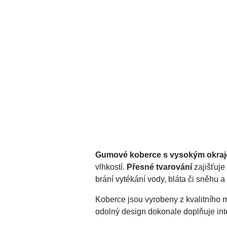
Gumové koberce s vysokým okraj
vlhkostí.
Přesné tvarování
zajišťuje
brání vytékání vody, bláta či sněhu 
Koberce jsou vyrobeny z kvalitního m
odolný design dokonale doplňuje inte