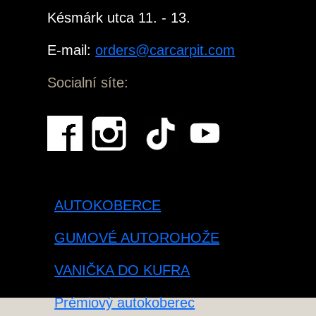
Késmárk utca 11. - 13.
E-mail:
orders@carcarpit.com
Socialní síte:
AUTOKOBERCE
GUMOVÉ AUTOROHOŽE
VANIČKA DO KUFRA
Prémiový autokoberec