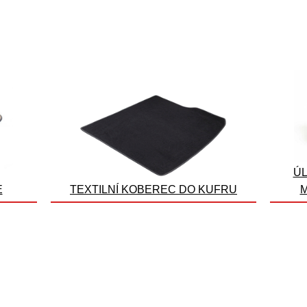
ÚL
E
TEXTILNÍ KOBEREC DO KUFRU