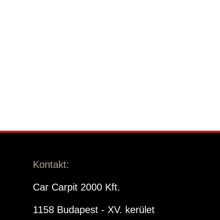
Kontakt:
Car Carpit 2000 Kft.
1158 Budapest - XV. kerület