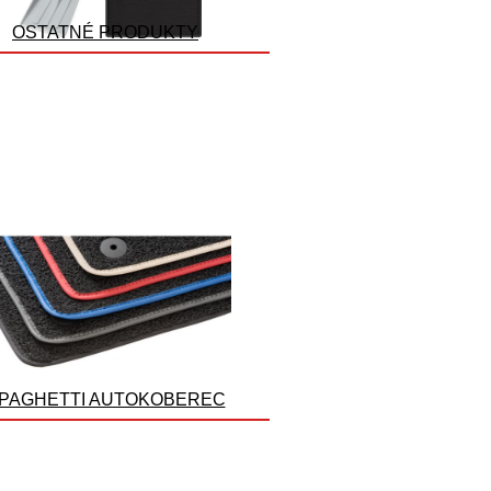
OSTATNÉ PRODUKTY
PAGHETTI AUTOKOBEREC