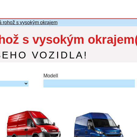
rohož s vysokým okrajem
ož s vysokým okrajem(
ŠEHO VOZIDLA!
Modell