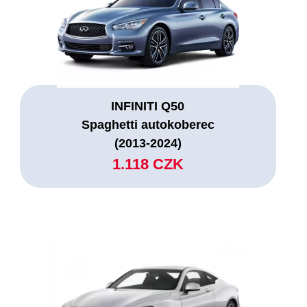
INFINITI Q50
Spaghetti autokoberec
(2013-2024)
1.118 CZK