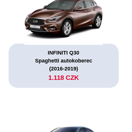
INFINITI Q30
Spaghetti autokoberec
(2016-2019)
1.118 CZK