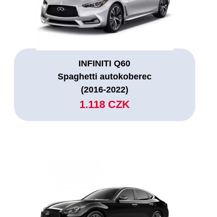
INFINITI Q60
Spaghetti autokoberec
(2016-2022)
1.118 CZK