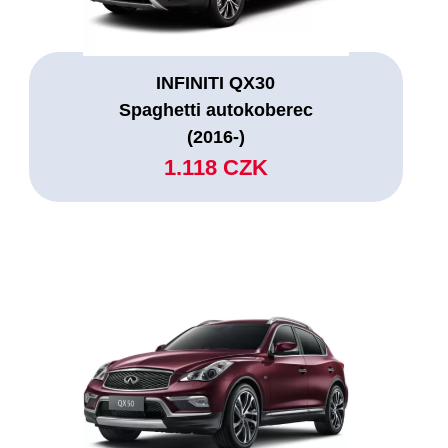
INFINITI QX30
Spaghetti autokoberec
(2016-)
1.118 CZK