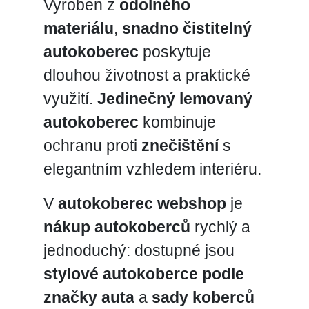
Vyroben z
odolného
materiálu
,
snadno čistitelný
autokoberec
poskytuje
dlouhou životnost a praktické
využití.
Jedinečný lemovaný
autokoberec
kombinuje
ochranu proti
znečištění
s
elegantním vzhledem interiéru.
V
autokoberec webshop
je
nákup autokoberců
rychlý a
jednoduchý: dostupné jsou
stylové autokoberce podle
značky auta
a
sady koberců