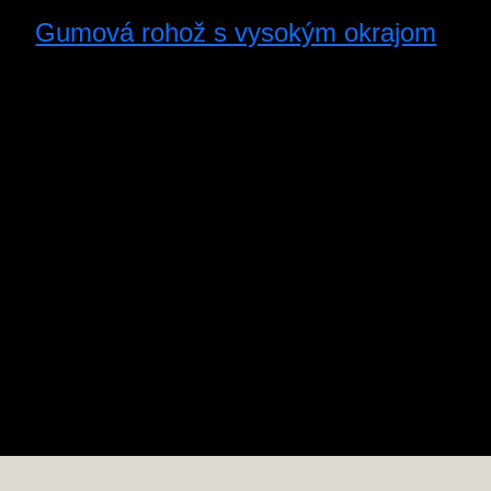
Gumová rohož s vysokým okrajom