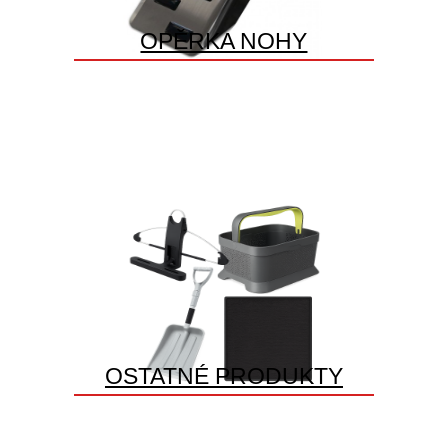
OPĚRKA NOHY
OSTATNÉ PRODUKTY