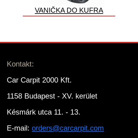
VANIČKA DO KUFRA
Kontakt:
Car Carpit 2000 Kft.
1158 Budapest - XV. kerület
Késmárk utca 11. - 13.
E-mail:
orders@carcarpit.com