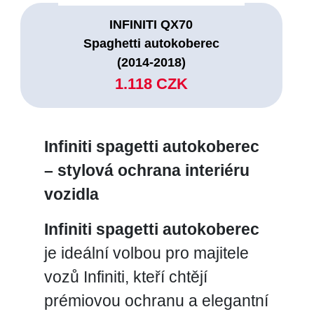
INFINITI QX70
Spaghetti autokoberec
(2014-2018)
1.118 CZK
Infiniti spagetti autokoberec
– stylová ochrana interiéru
vozidla
Infiniti spagetti autokoberec
je ideální volbou pro majitele
vozů Infiniti, kteří chtějí
prémiovou ochranu a elegantní