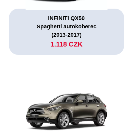
INFINITI QX50
Spaghetti autokoberec
(2013-2017)
1.118 CZK