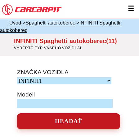
☰
Úvod
->
Spaghetti autokoberec
->
INFINITI Spaghetti
autokoberec
INFINITI Spaghetti autokoberec(11)
VYBERTE TYP VAŠEHO VOZIDLA!
ZNAČKA VOZIDLA
Modell
HĽADAŤ