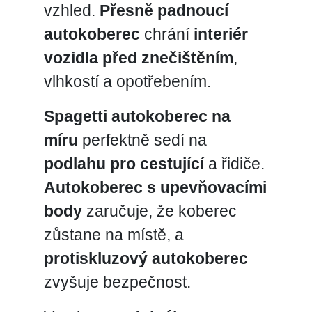
vzhled.
Přesně padnoucí
autokoberec
chrání
interiér
vozidla před znečištěním
,
vlhkostí a opotřebením.
Spagetti autokoberec na
míru
perfektně sedí na
podlahu pro cestující
a řidiče.
Autokoberec s upevňovacími
body
zaručuje, že koberec
zůstane na místě, a
protiskluzový autokoberec
zvyšuje bezpečnost.