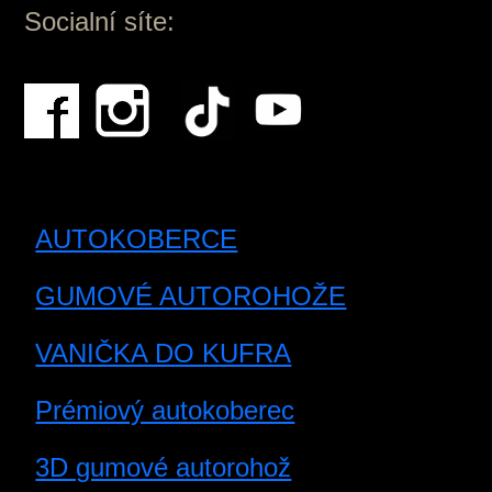
Socialní síte:
AUTOKOBERCE
GUMOVÉ AUTOROHOŽE
VANIČKA DO KUFRA
Prémiový autokoberec
3D gumové autorohož