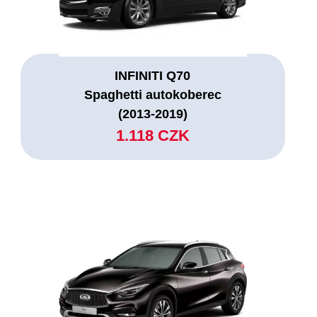
INFINITI Q70
Spaghetti autokoberec
(2013-2019)
1.118 CZK