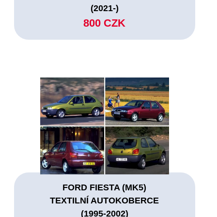
(2021-)
800 CZK
FORD FIESTA (MK5)
TEXTILNÍ AUTOKOBERCE
(1995-2002)