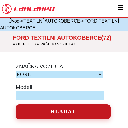
☰
Úvod
->
TEXTILNÍ AUTOKOBERCE
->
FORD TEXTILNÍ
AUTOKOBERCE
FORD TEXTILNÍ AUTOKOBERCE(72)
VYBERTE TYP VAŠEHO VOZIDLA!
ZNAČKA VOZIDLA
Modell
HĽADAŤ