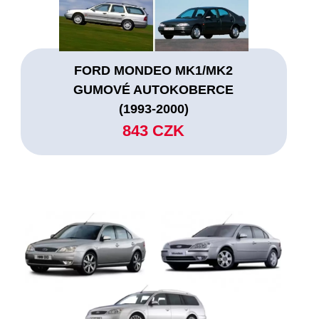
FORD MONDEO MK1/MK2
GUMOVÉ AUTOKOBERCE
(1993-2000)
843 CZK