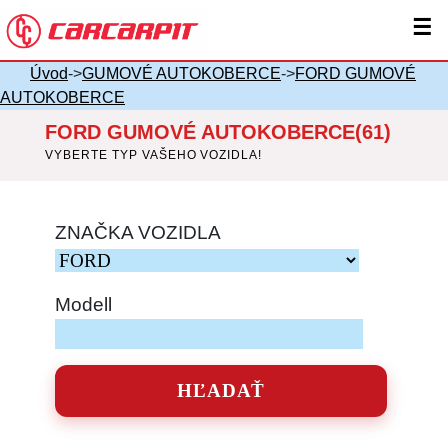
☰
Úvod
->
GUMOVÉ AUTOKOBERCE
->
FORD GUMOVÉ
AUTOKOBERCE
FORD GUMOVÉ AUTOKOBERCE(61)
VYBERTE TYP VAŠEHO VOZIDLA!
ZNAČKA VOZIDLA
Modell
HĽADAŤ