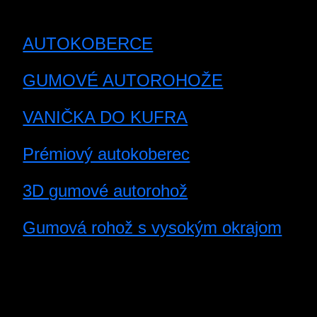
AUTOKOBERCE
GUMOVÉ AUTOROHOŽE
VANIČKA DO KUFRA
Prémiový autokoberec
3D gumové autorohož
Gumová rohož s vysokým okrajom