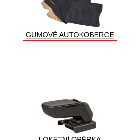
GUMOVÉ AUTOKOBERCE
LOKETNÍ OPĚRKA