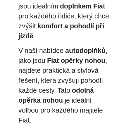
jsou ideálním
doplnkem Fiat
pro každého řidiče, který chce
zvýšit
komfort a pohodlí při
jízdě
.
V naší nabídce
autodoplňků
,
jako jsou
Fiat opěrky nohou
,
najdete praktická a stylová
řešení, která zvyšují pohodlí
každé cesty. Tato
odolná
opěrka nohou
je ideální
volbou pro každého majitele
Fiat.