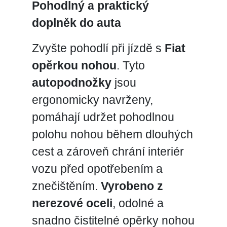
Pohodlný a praktický
doplněk do auta
Zvyšte pohodlí při jízdě s
Fiat
opěrkou nohou
. Tyto
autopodnožky
jsou
ergonomicky navrženy,
pomáhají udržet pohodlnou
polohu nohou během dlouhých
cest a zároveň chrání interiér
vozu před opotřebením a
znečištěním.
Vyrobeno z
nerezové oceli
, odolné a
snadno čistitelné opěrky nohou