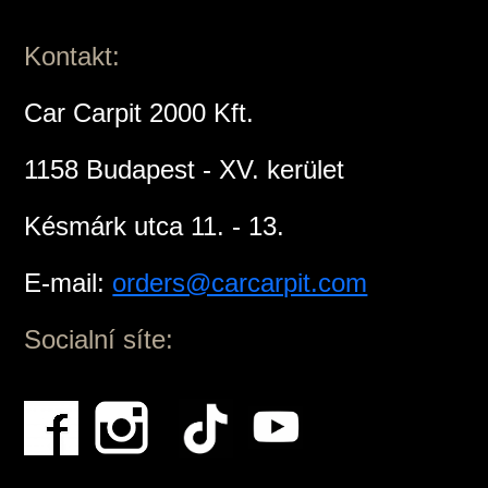
Kontakt:
Car Carpit 2000 Kft.
1158 Budapest - XV. kerület
Késmárk utca 11. - 13.
E-mail:
orders@carcarpit.com
Socialní síte: