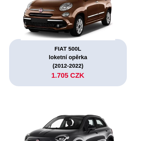
FIAT 500L
loketní opěrka
(2012-2022)
1.705 CZK