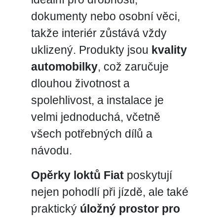
dokumenty nebo osobní věci,
takže interiér zůstává vždy
uklizený. Produkty jsou
kvality
automobilky
, což zaručuje
dlouhou životnost a
spolehlivost, a instalace je
velmi jednoduchá, včetně
všech potřebných dílů a
návodu.
Opěrky loktů Fiat
poskytují
nejen pohodlí při jízdě, ale také
praktický
úložný prostor pro