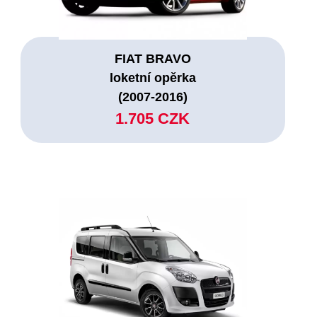
FIAT BRAVO
loketní opěrka
(2007-2016)
1.705 CZK