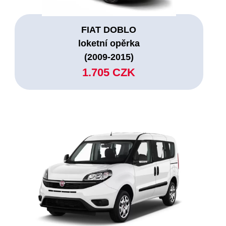
FIAT DOBLO
loketní opěrka
(2009-2015)
1.705 CZK