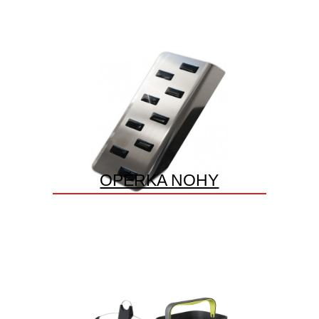
OPĚRKA NOHY