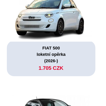
FIAT 500
loketní opěrka
(2026-)
1.705 CZK