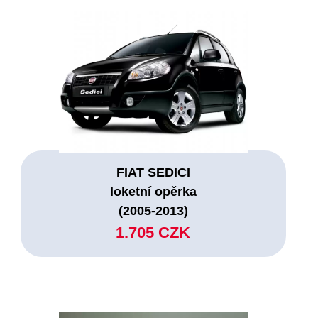
FIAT SEDICI
loketní opěrka
(2005-2013)
1.705 CZK