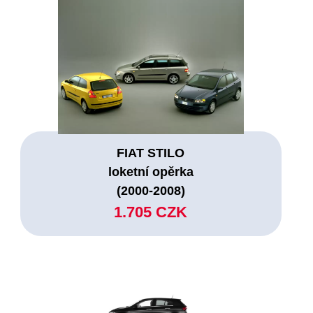
FIAT STILO
loketní opěrka
(2000-2008)
1.705 CZK