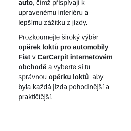
auto
, čímž přispívají k
upravenému interiéru a
lepšímu zážitku z jízdy.
Prozkoumejte široký výběr
opěrek loktů pro automobily
Fiat
v
CarCarpit internetovém
obchodě
a vyberte si tu
správnou
opěrku loktů
, aby
byla každá jízda pohodlnější a
praktičtější.