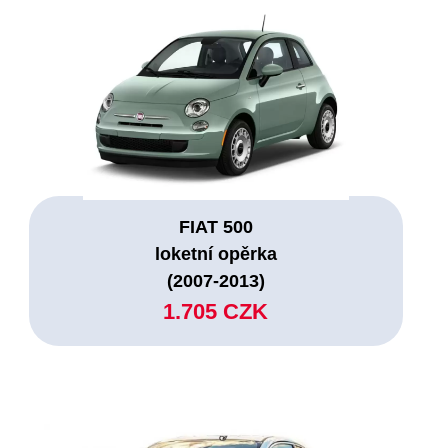
FIAT 500
loketní opěrka
(2007-2013)
1.705 CZK