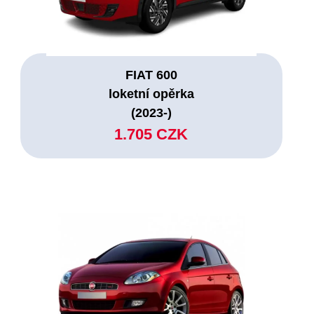
FIAT 600
loketní opěrka
(2023-)
1.705 CZK