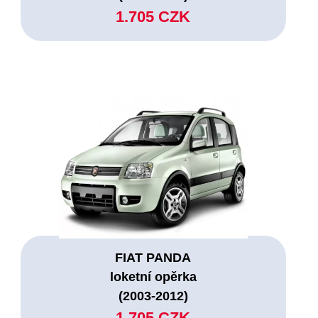
1.705 CZK
FIAT PANDA
loketní opěrka
(2003-2012)
1.705 CZK