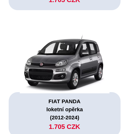
FIAT PANDA
loketní opěrka
(2012-2024)
1.705 CZK