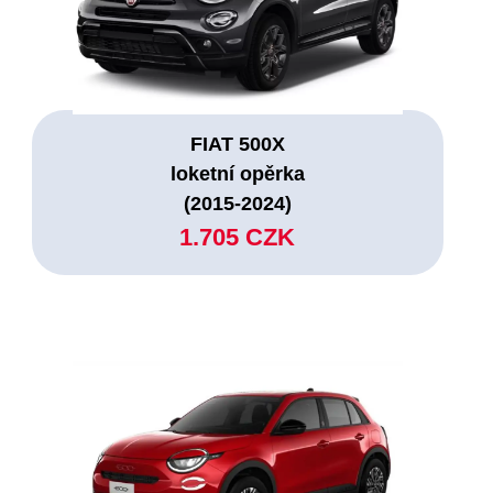
FIAT 500X
loketní opěrka
(2015-2024)
1.705 CZK