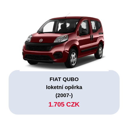
FIAT QUBO
loketní opěrka
(2007-)
1.705 CZK