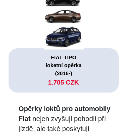
FIAT TIPO
loketní opěrka
(2016-)
1.705 CZK
Opěrky loktů pro automobily
Fiat
nejen zvyšují pohodlí při
jízdě, ale také poskytují