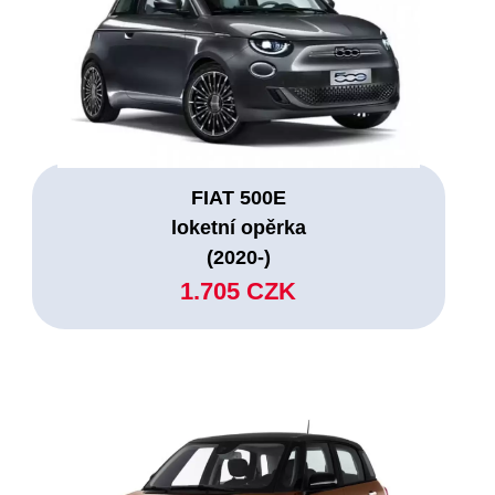
FIAT 500E
loketní opěrka
(2020-)
1.705 CZK