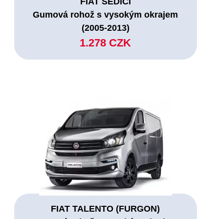
FIAT SEDICI
Gumová rohož s vysokým okrajem
(2005-2013)
1.278 CZK
FIAT TALENTO (FURGON)