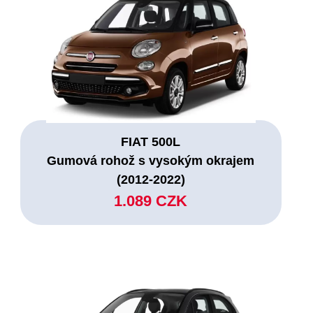
FIAT 500L
Gumová rohož s vysokým okrajem
(2012-2022)
1.089 CZK