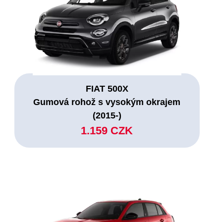
FIAT 500X
Gumová rohož s vysokým okrajem
(2015-)
1.159 CZK