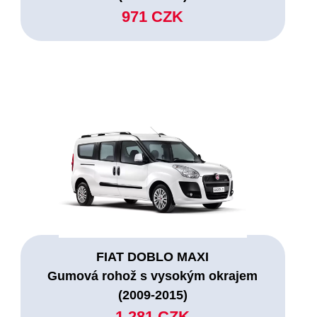
971 CZK
FIAT DOBLO MAXI
Gumová rohož s vysokým okrajem
(2009-2015)
1.281 CZK