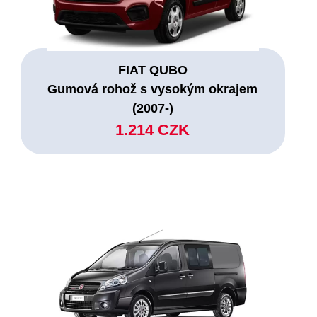
FIAT QUBO
Gumová rohož s vysokým okrajem
(2007-)
1.214 CZK