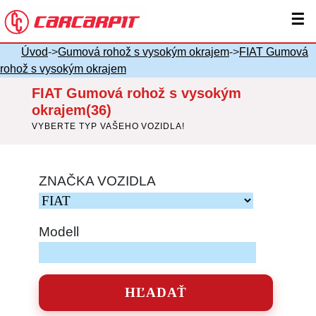
☰
Úvod
->
Gumová rohož s vysokým okrajem
->
FIAT Gumová
rohož s vysokým okrajem
FIAT Gumová rohož s vysokým
okrajem(36)
VYBERTE TYP VAŠEHO VOZIDLA!
ZNAČKA VOZIDLA
Modell
HĽADAŤ