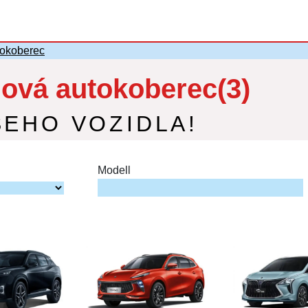
okoberec
vá autokoberec(3)
ŠEHO VOZIDLA!
Modell