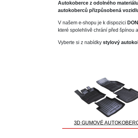
Autokoberce z odolného materiál
autokoberců přizpůsobená vozidl
V našem e-shopu je k dispozici
DON
které spolehlivě chrání před špínou 
Vyberte si z nabídky
stylový autoko
3D GUMOVÉ AUTOKOBER