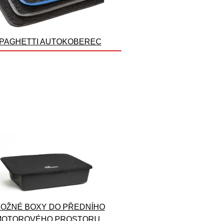
PAGHETTI AUTOKOBEREC
OŽNÉ BOXY DO PŘEDNÍHO
MOTOROVÉHO PROSTORU