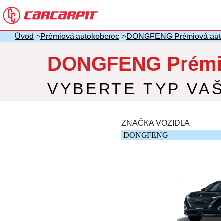
Úvod
->
Prémiová autokoberec
->
DONGFENG Prémiová aut
DONGFENG Prémio
VYBERTE TYP VA
ZNAČKA VOZIDLA