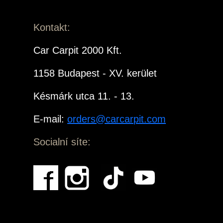
Kontakt:
Car Carpit 2000 Kft.
1158 Budapest - XV. kerület
Késmárk utca 11. - 13.
E-mail:
orders@carcarpit.com
Socialní síte: