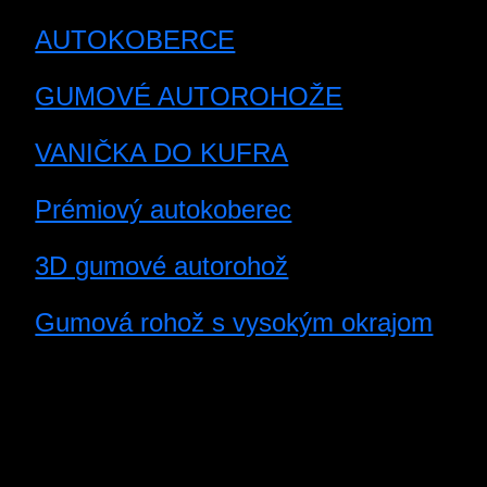
AUTOKOBERCE
GUMOVÉ AUTOROHOŽE
VANIČKA DO KUFRA
Prémiový autokoberec
3D gumové autorohož
Gumová rohož s vysokým okrajom