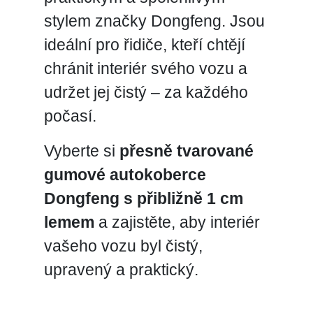
stylem značky Dongfeng. Jsou
ideální pro řidiče, kteří chtějí
chránit interiér svého vozu a
udržet jej čistý – za každého
počasí.
Vyberte si
přesně tvarované
gumové autokoberce
Dongfeng s přibližně 1 cm
lemem
a zajistěte, aby interiér
vašeho vozu byl čistý,
upravený a praktický.