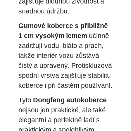
zajišťuje dlouhou životnost a
snadnou údržbu.
Gumové koberce s přibližně
1 cm vysokým lemem
účinně
zadržují vodu, bláto a prach,
takže interiér vozu zůstává
čistý a upravený. Protiskluzová
spodní vrstva zajišťuje stabilitu
koberce i při častém používání.
Tyto
Dongfeng autokoberce
nejsou jen praktické, ale také
elegantní a perfektně ladí s
praktickým a spolehlivým