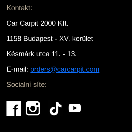
Kontakt:
Car Carpit 2000 Kft.
1158 Budapest - XV. kerület
Késmárk utca 11. - 13.
E-mail:
orders@carcarpit.com
Socialní síte: