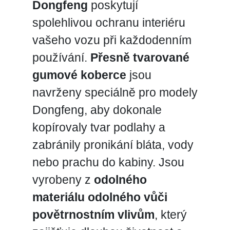
Dongfeng
poskytují
spolehlivou ochranu interiéru
vašeho vozu při každodenním
používání.
Přesně tvarované
gumové koberce
jsou
navrženy speciálně pro modely
Dongfeng, aby dokonale
kopírovaly tvar podlahy a
zabránily pronikání bláta, vody
nebo prachu do kabiny. Jsou
vyrobeny z
odolného
materiálu odolného vůči
povětrnostním vlivům
, který