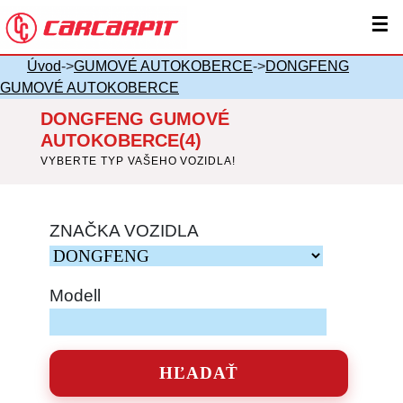
☰
Úvod
->
GUMOVÉ AUTOKOBERCE
->
DONGFENG
GUMOVÉ AUTOKOBERCE
DONGFENG GUMOVÉ
AUTOKOBERCE(4)
VYBERTE TYP VAŠEHO VOZIDLA!
ZNAČKA VOZIDLA
Modell
HĽADAŤ