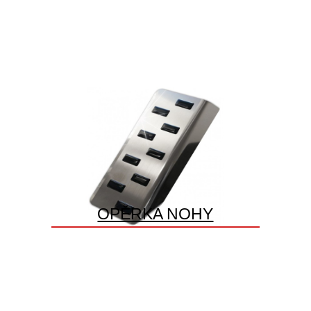
OPĚRKA NOHY