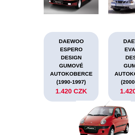
DAEWOO
DA
ESPERO
EV
DESIGN
DE
GUMOVÉ
GU
AUTOKOBERCE
AUTOK
(1990-1997)
(2000
1.420 CZK
1.42