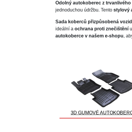
Odolný autokoberec z trvanlivého 
jednoduchou údržbu. Tento
stylový
Sada koberců přizpůsobená vozid
ideální a
ochrana proti znečištění
u
autokoberce v našem e-shopu
, ab
3D GUMOVÉ AUTOKOBER