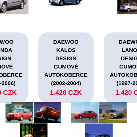
EWOO
DAEWOO
DAEW
ANDA
KALOS
LAN
SIGN
DESIGN
DESI
MOVÉ
GUMOVÉ
GUMO
OBERCE
AUTOKOBERCE
AUTOKO
-2006)
(2002-2004)
(1997-2
0 CZK
1.420 CZK
1.420 