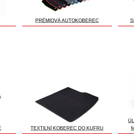
PRÉMIOVÁ AUTOKOBEREC
S
ÚL
E
TEXTILNÍ KOBEREC DO KUFRU