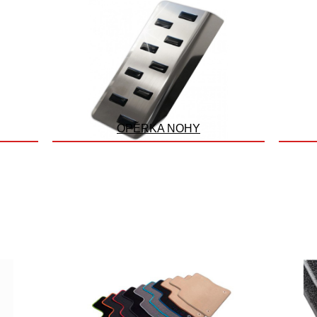
OPĚRKA NOHY