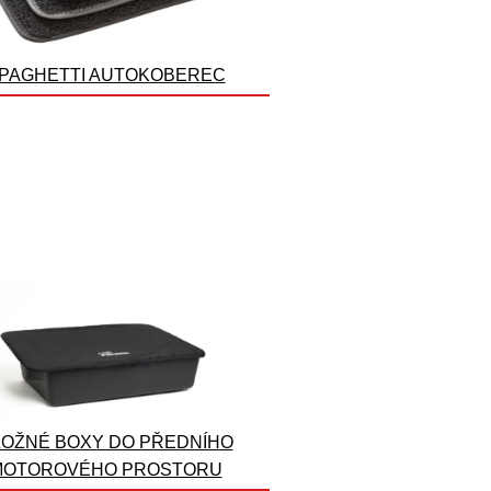
PAGHETTI AUTOKOBEREC
OŽNÉ BOXY DO PŘEDNÍHO
MOTOROVÉHO PROSTORU