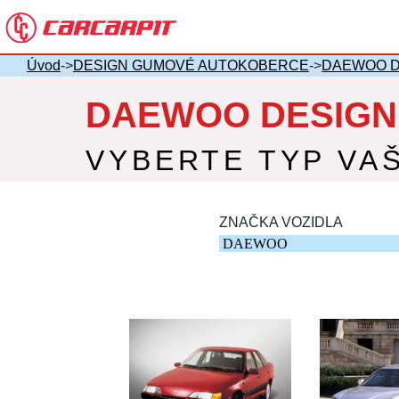
Úvod
->
DESIGN GUMOVÉ AUTOKOBERCE
->
DAEWOO D
DAEWOO DESIGN
VYBERTE TYP VA
ZNAČKA VOZIDLA