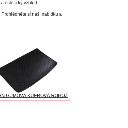
 a estetický vzhled.
. Prohlédněte si naši nabídku a
GN GUMOVÁ KUFROVÁ ROHOŽ