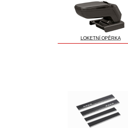
LOKETNÍ OPĚRKA