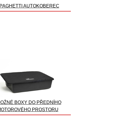
PAGHETTI AUTOKOBEREC
OŽNÉ BOXY DO PŘEDNÍHO
MOTOROVÉHO PROSTORU