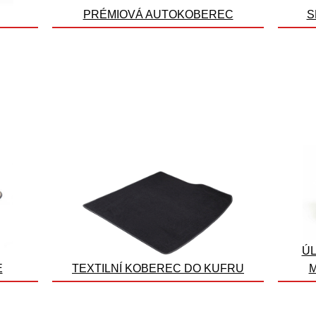
PRÉMIOVÁ AUTOKOBEREC
S
ÚL
E
TEXTILNÍ KOBEREC DO KUFRU