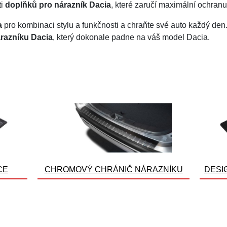
ti
doplňků pro nárazník Dacia
, které zaručí maximální ochranu
a
pro kombinaci stylu a funkčnosti a chraňte své auto každý den
razníku Dacia
, který dokonale padne na váš model Dacia.
CE
CHROMOVÝ CHRÁNIČ NÁRAZNÍKU
DESI