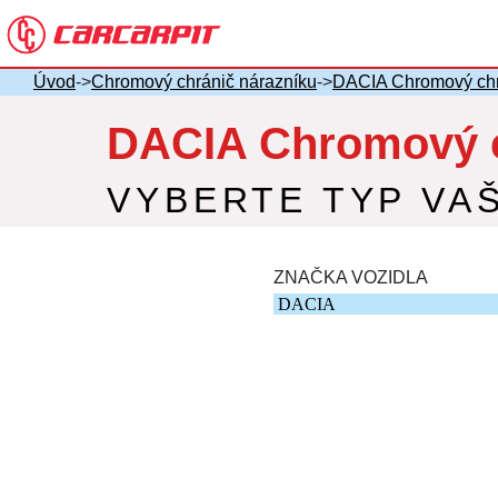
Úvod
->
Chromový chránič nárazníku
->
DACIA Chromový chr
DACIA Chromový c
VYBERTE TYP VA
ZNAČKA VOZIDLA