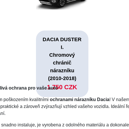
DACIA DUSTER
I.
Chromový
chránič
nárazníku
(2010-2018)
1.750 CZK
livá ochrana pro vaše auto
m poškozením kvalitními
ochranami nárazníku Dacia
! V našem
u praktické a zároveň zvýrazňují vzhled vašeho vozidla. Ideální
ní.
 snadno instaluje, je vyrobena z odolného materiálu a dokonale