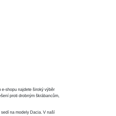
 e-shopu najdete široký výběr
 řešení proti drobným škrábancům,
 sedí na modely Dacia. V naší