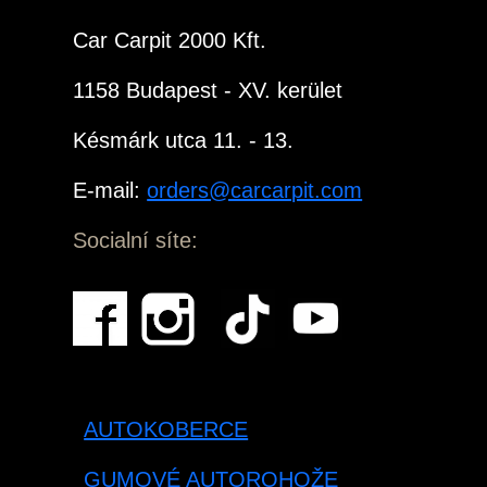
Car Carpit 2000 Kft.
1158 Budapest - XV. kerület
Késmárk utca 11. - 13.
E-mail:
orders@carcarpit.com
Socialní síte:
AUTOKOBERCE
GUMOVÉ AUTOROHOŽE