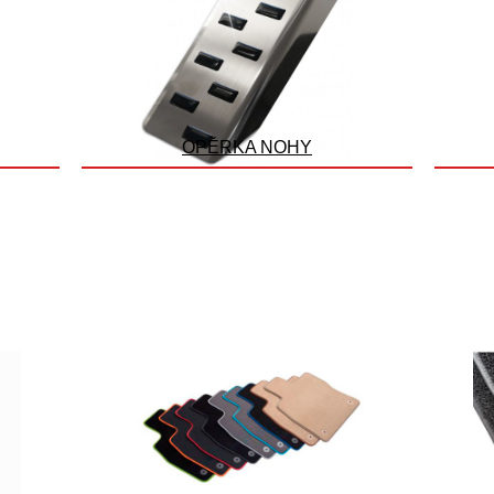
OPĚRKA NOHY