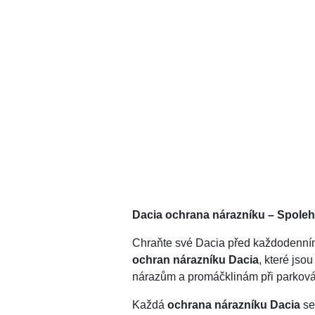
Dacia ochrana nárazníku – Spoleh
Chraňte své Dacia před každodenní
ochran nárazníku Dacia
, které jso
nárazům a promáčklinám při parková
Každá
ochrana nárazníku Dacia
se