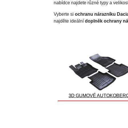
nabídce najdete různé typy a velikos
Vyberte si
ochranu nárazníku Daci
najděte ideální
doplněk ochrany ná
3D GUMOVÉ AUTOKOBER