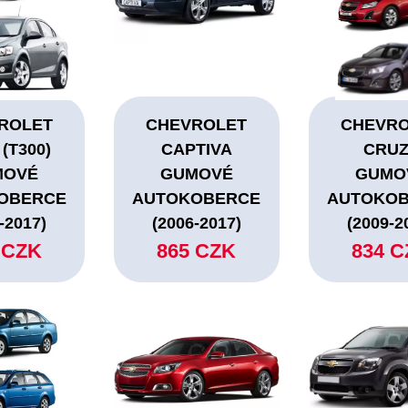
ROLET
CHEVROLET
CHEVR
(T300)
CAPTIVA
CRU
MOVÉ
GUMOVÉ
GUMO
OBERCE
AUTOKOBERCE
AUTOKO
-2017)
(2006-2017)
(2009-2
 CZK
865 CZK
834 