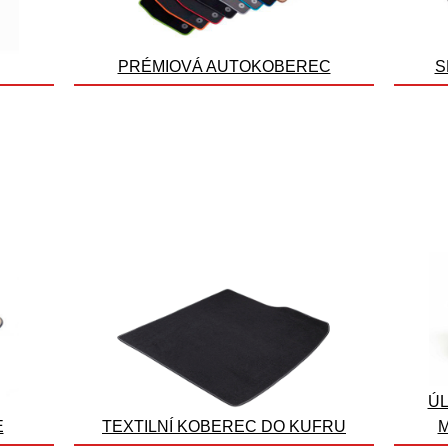
PRÉMIOVÁ AUTOKOBEREC
S
ÚL
E
TEXTILNÍ KOBEREC DO KUFRU