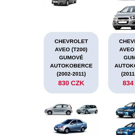
CHEVROLET
CHEV
AVEO (T200)
AVEO 
GUMOVÉ
GU
AUTOKOBERCE
AUTOK
(2002-2011)
(2011
830 CZK
834