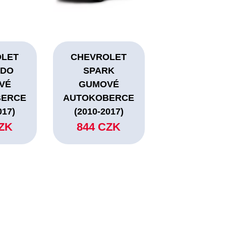
OLET
CHEVROLET
NDO
SPARK
VÉ
GUMOVÉ
BERCE
AUTOKOBERCE
017)
(2010-2017)
CZK
844 CZK