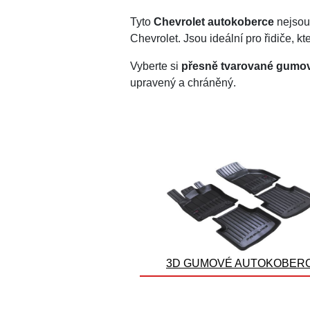
Tyto
Chevrolet autokoberce
nejsou 
Chevrolet. Jsou ideální pro řidiče, kt
Vyberte si
přesně tvarované gumov
upravený a chráněný.
3D GUMOVÉ AUTOKOBER