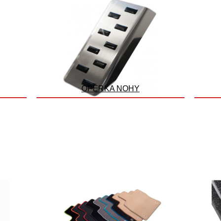
OPĚRKA NOHY