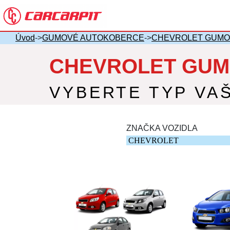
Úvod
->
GUMOVÉ AUTOKOBERCE
->
CHEVROLET GUMO
CHEVROLET GUM
VYBERTE TYP VA
ZNAČKA VOZIDLA