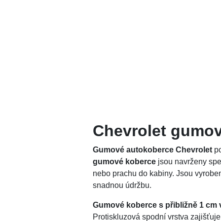
Chevrolet gumov
Gumové autokoberce Chevrolet
po
gumové koberce
jsou navrženy spec
nebo prachu do kabiny. Jsou vyrobe
snadnou údržbu.
Gumové koberce s přibližně 1 c
Protiskluzová spodní vrstva zajišťuje