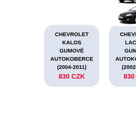
CHEVROLET
CHEV
KALOS
LAC
GUMOVÉ
GU
AUTOKOBERCE
AUTOK
(2004-2011)
(2002
830 CZK
830