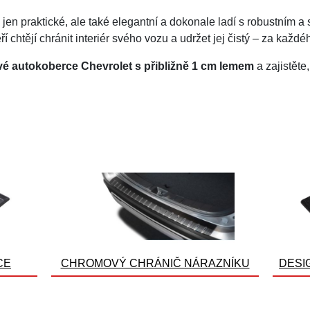
jen praktické, ale také elegantní a dokonale ladí s robustním a
eří chtějí chránit interiér svého vozu a udržet jej čistý – za každ
é autokoberce Chevrolet s přibližně 1 cm lemem
a zajistěte,
CE
CHROMOVÝ CHRÁNIČ NÁRAZNÍKU
DESI