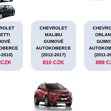
ROLET
CHEVROLET
CHEVR
ETTI
MALIBU
ORLA
MOVÉ
GUMOVÉ
GUMO
OBERCE
AUTOKOBERCE
AUTOKO
-2010)
(2012-2017)
(2011-2
 CZK
810 CZK
899 