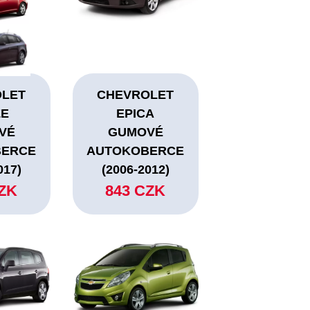
OLET
CHEVROLET
ZE
EPICA
VÉ
GUMOVÉ
BERCE
AUTOKOBERCE
017)
(2006-2012)
CZK
843 CZK