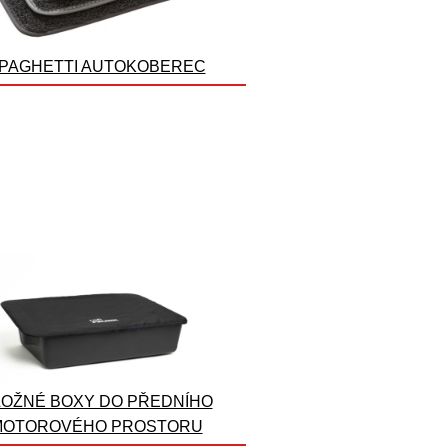
PAGHETTI AUTOKOBEREC
OŽNÉ BOXY DO PŘEDNÍHO
MOTOROVÉHO PROSTORU