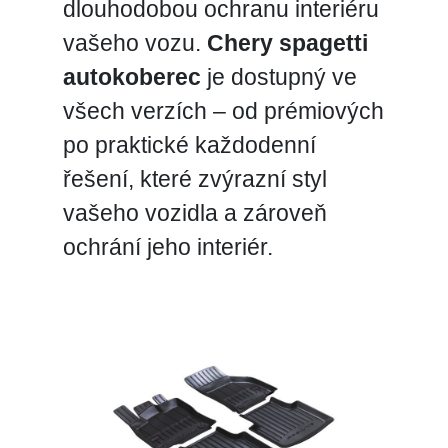
dlouhodobou ochranu interiéru
vašeho vozu.
Chery spagetti
autokoberec
je dostupný ve
všech verzích – od prémiových
po praktické každodenní
řešení, které zvýrazní styl
vašeho vozidla a zároveň
ochrání jeho interiér.