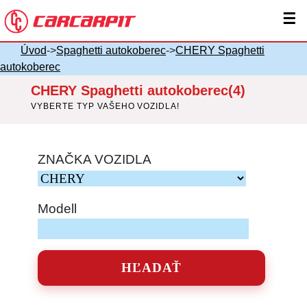
☰
Úvod
->
Spaghetti autokoberec
->
CHERY Spaghetti
autokoberec
CHERY Spaghetti autokoberec(4)
VYBERTE TYP VAŠEHO VOZIDLA!
ZNAČKA VOZIDLA
Modell
HĽADAŤ