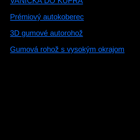
VANIČKA DO KUFRA
Prémiový autokoberec
3D gumové autorohož
Gumová rohož s vysokým okrajom