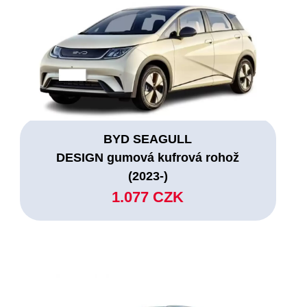
BYD SEAGULL
DESIGN gumová kufrová rohož
(2023-)
1.077 CZK