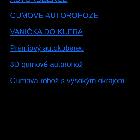
GUMOVÉ AUTOROHOŽE
VANIČKA DO KUFRA
Prémiový autokoberec
3D gumové autorohož
Gumová rohož s vysokým okrajom