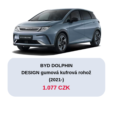
BYD DOLPHIN
DESIGN gumová kufrová rohož
(2021-)
1.077 CZK