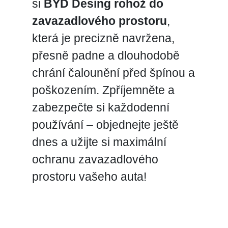
si
BYD Desing rohož do
zavazadlového prostoru
,
která je precizně navržena,
přesně padne a dlouhodobě
chrání čalounění před špínou a
poškozením. Zpříjemněte a
zabezpečte si každodenní
používání – objednejte ještě
dnes a užijte si maximální
ochranu zavazadlového
prostoru vašeho auta!