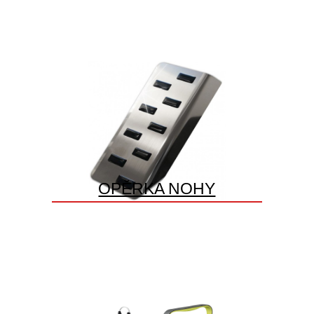
OPĚRKA NOHY