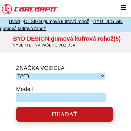
☰
Úvod
->
DESIGN gumová kufrová rohož
->
BYD DESIGN
gumová kufrová rohož
BYD DESIGN gumová kufrová rohož(5)
VYBERTE TYP VAŠEHO VOZIDLA!
ZNAČKA VOZIDLA
Modell
HĽADAŤ