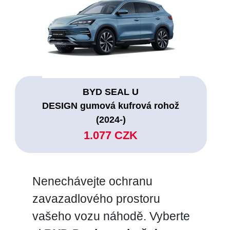
BYD SEAL U
DESIGN gumová kufrová rohož
(2024-)
1.077 CZK
Nenechávejte ochranu
zavazadlového prostoru
vašeho vozu náhodě. Vyberte