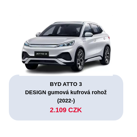
BYD ATTO 3
DESIGN gumová kufrová rohož
(2022-)
2.109 CZK