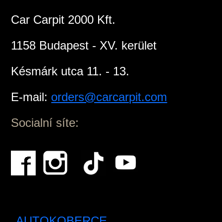
Car Carpit 2000 Kft.
1158 Budapest - XV. kerület
Késmárk utca 11. - 13.
E-mail:
orders@carcarpit.com
Socialní síte:
AUTOKOBERCE