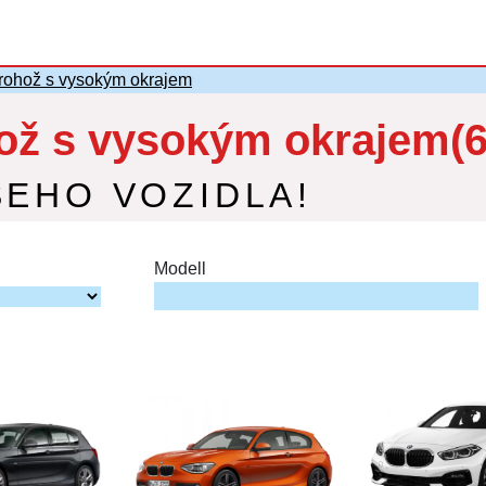
ohož s vysokým okrajem
ž s vysokým okrajem(6
ŠEHO VOZIDLA!
Modell