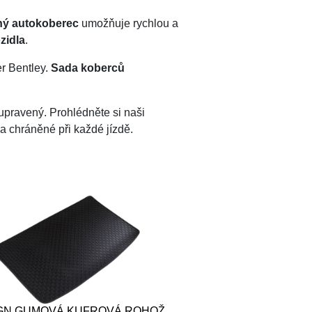
lný autokoberec
umožňuje rychlou a
zidla
.
er Bentley.
Sada koberců
 upravený. Prohlédněte si naši
 a chráněné při každé jízdě.
GN GUMOVÁ KUFROVÁ ROHOŽ