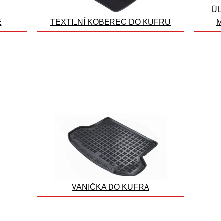
ÚL
E
TEXTILNÍ KOBEREC DO KUFRU
VANIČKA DO KUFRA