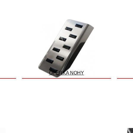
OPĚRKA NOHY