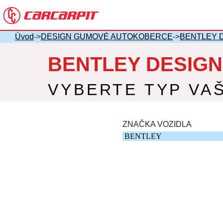
Úvod
->
DESIGN GUMOVÉ AUTOKOBERCE
->
BENTLEY 
BENTLEY DESIG
VYBERTE TYP VA
ZNAČKA VOZIDLA