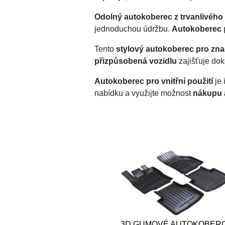
Odolný autokoberec z trvanlivého 
jednoduchou údržbu.
Autokoberec
Tento
stylový autokoberec pro zna
přizpůsobená vozidlu
zajišťuje dok
Autokoberec pro vnitřní použití
je 
nabídku a využijte možnost
nákupu 
3D GUMOVÉ AUTOKOBER