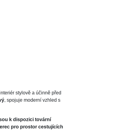
 interiér stylově a účinně před
vý
, spojuje moderní vzhled s
sou k dispozici tovární
rec pro prostor cestujících