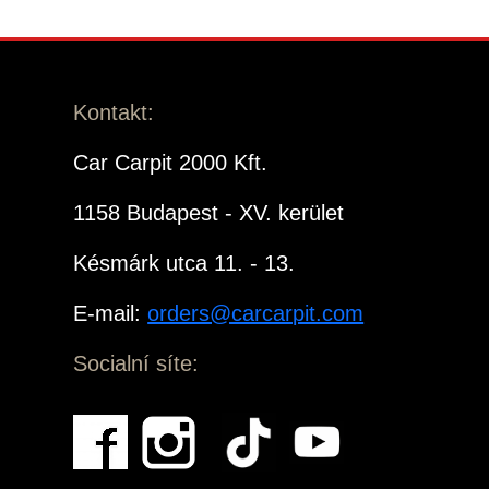
Kontakt:
Car Carpit 2000 Kft.
1158 Budapest - XV. kerület
Késmárk utca 11. - 13.
E-mail:
orders@carcarpit.com
Socialní síte: