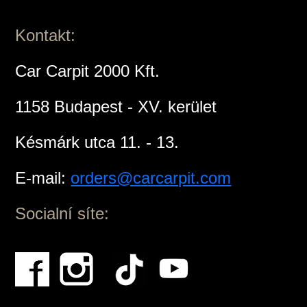
Kontakt:
Car Carpit 2000 Kft.
1158 Budapest - XV. kerület
Késmárk utca 11. - 13.
E-mail:
orders@carcarpit.com
Socialní síte: