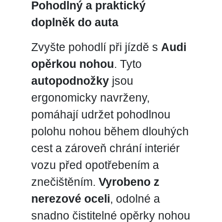
Pohodlný a praktický
doplněk do auta
Zvyšte pohodlí při jízdě s
Audi
opěrkou nohou
. Tyto
autopodnožky
jsou
ergonomicky navrženy,
pomáhají udržet pohodlnou
polohu nohou během dlouhých
cest a zároveň chrání interiér
vozu před opotřebením a
znečištěním.
Vyrobeno z
nerezové oceli
, odolné a
snadno čistitelné opěrky nohou