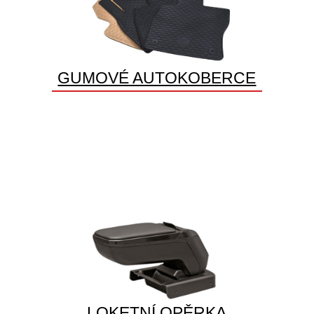
GUMOVÉ AUTOKOBERCE
LOKETNÍ OPĚRKA