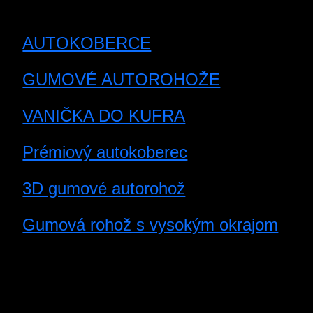
AUTOKOBERCE
GUMOVÉ AUTOROHOŽE
VANIČKA DO KUFRA
Prémiový autokoberec
3D gumové autorohož
Gumová rohož s vysokým okrajom