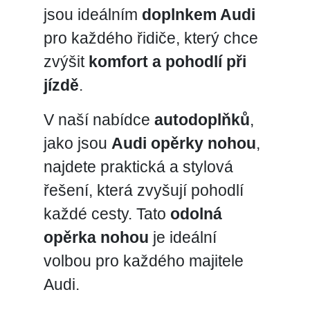
jsou ideálním
doplnkem Audi
pro každého řidiče, který chce
zvýšit
komfort a pohodlí při
jízdě
.
V naší nabídce
autodoplňků
,
jako jsou
Audi opěrky nohou
,
najdete praktická a stylová
řešení, která zvyšují pohodlí
každé cesty. Tato
odolná
opěrka nohou
je ideální
volbou pro každého majitele
Audi.