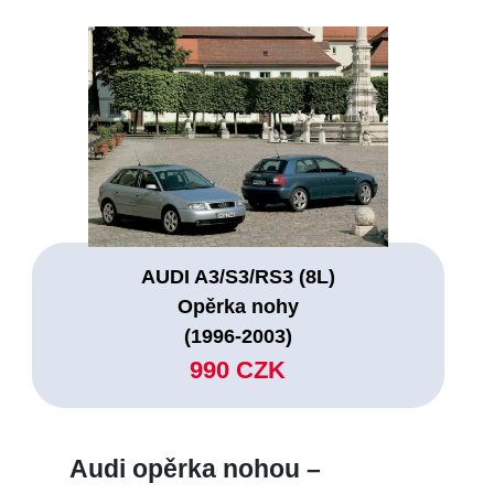
AUDI A3/S3/RS3 (8L)
Opěrka nohy
(1996-2003)
990 CZK
Audi opěrka nohou –