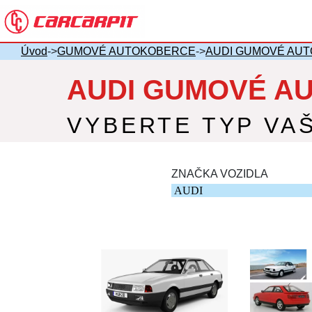
Úvod
->
GUMOVÉ AUTOKOBERCE
->
AUDI GUMOVÉ AU
AUDI GUMOVÉ A
VYBERTE TYP VA
ZNAČKA VOZIDLA