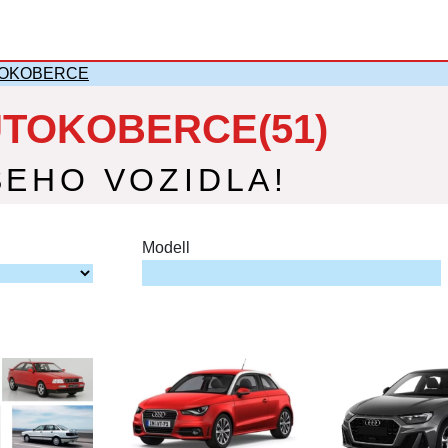
TOKOBERCE
UTOKOBERCE(51)
ŠEHO VOZIDLA!
Modell