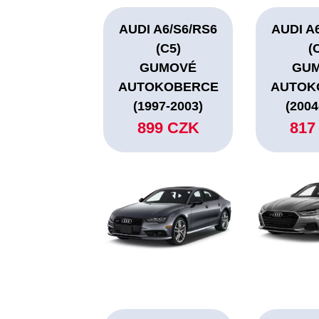
AUDI A6/S6/RS6
AUDI A
(C5)
(
GUMOVÉ
GU
AUTOKOBERCE
AUTOK
(1997-2003)
(2004
899 CZK
817