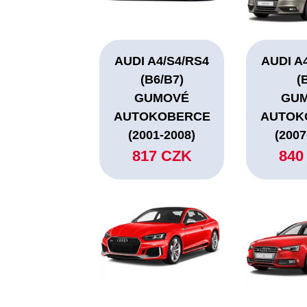
AUDI A4/S4/RS4
AUDI A
(B6/B7)
(
GUMOVÉ
GU
AUTOKOBERCE
AUTOK
(2001-2008)
(2007
817 CZK
840