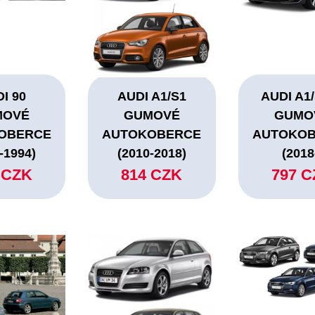
I 90
AUDI A1/S1
AUDI A1/S
MOVÉ
GUMOVÉ
GUMO
OBERCE
AUTOKOBERCE
AUTOKO
-1994)
(2010-2018)
(2018
 CZK
814 CZK
797 