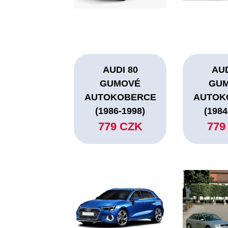
AUDI 80
AUD
GUMOVÉ
GU
AUTOKOBERCE
AUTOK
(1986-1998)
(1984
779 CZK
779