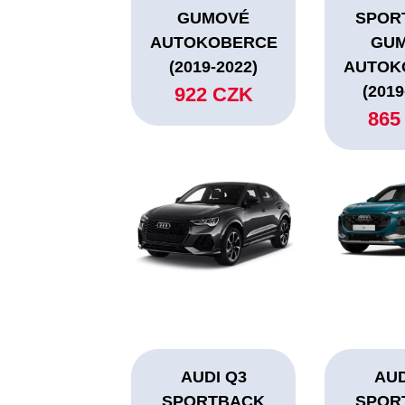
GUMOVÉ
SPOR
AUTOKOBERCE
GU
(2019-2022)
AUTOK
(2019
922 CZK
865
AUDI Q3
AUD
SPORTBACK
SPOR