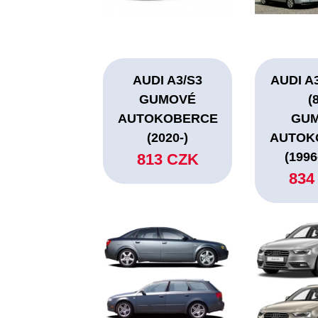
AUDI A3/S3
AUDI A
GUMOVÉ
(
AUTOKOBERCE
GU
(2020-)
AUTOK
(1996
813 CZK
834