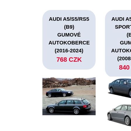
AUDI A5/S5/RS5
AUDI A
(B9)
SPOR
GUMOVÉ
(
AUTOKOBERCE
GU
(2016-2024)
AUTOK
(2008
768 CZK
840