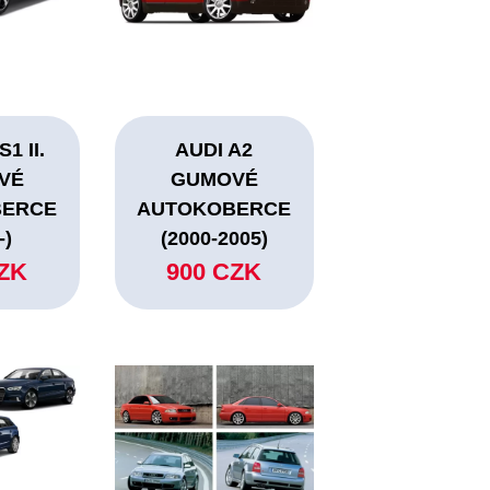
1 II.
AUDI A2
VÉ
GUMOVÉ
BERCE
AUTOKOBERCE
-)
(2000-2005)
CZK
900 CZK