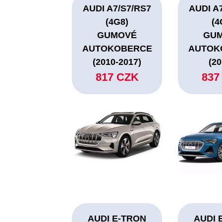
AUDI A7/S7/RS7
AUDI A
(4G8)
(4
GUMOVÉ
GU
AUTOKOBERCE
AUTOK
(2010-2017)
(20
817 CZK
837
AUDI E-TRON
AUDI 