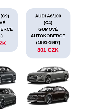
 (C9)
AUDI A6/100
VÉ
(C4)
BERCE
GUMOVÉ
-)
AUTOKOBERCE
(1991-1997)
CZK
801 CZK